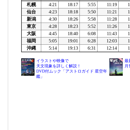
札幌
4:21
18:17
5:55
11:19
1
仙台
4:23
18:18
5:50
11:21
1
新潟
4:30
18:26
5:58
11:28
1
東京
4:28
18:23
5:52
11:26
1
大阪
4:45
18:40
6:08
11:43
1
福岡
5:05
19:01
6:28
12:03
1
沖縄
5:14
19:13
6:31
12:14
1
イラストや映像で
最
天文現象を詳しく解説！
月
DVD付ムック「アストロガイド 星空年
鑑」