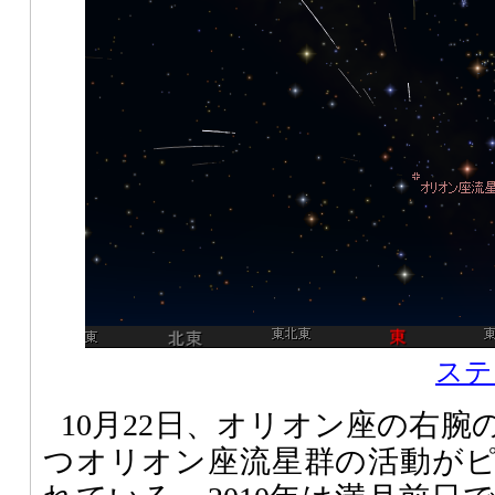
ステ
10月22日、オリオン座の右
つオリオン座流星群の活動が