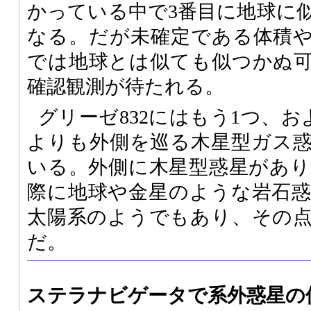
かっている中で3番目に地球に
なる。だが未確定である体積
では地球とは似ても似つかぬ
確認観測が待たれる。
グリーゼ832にはもう1つ、およそ
よりも外側を巡る木星型ガス
いる。外側に木星型惑星があり、内
際に地球や金星のような岩石
太陽系のようでもあり、その
だ。
ステラナビゲータで系外惑星の