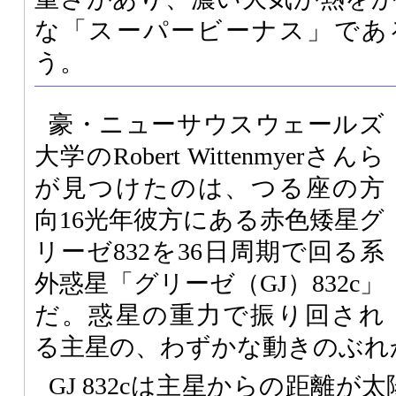
な「スーパービーナス」であ
う。
豪・ニューサウスウェールズ
大学のRobert Wittenmyerさんら
が見つけたのは、つる座の方
向16光年彼方にある赤色矮星グ
リーゼ832を36日周期で回る系
外惑星「グリーゼ（GJ）832c」
だ。惑星の重力で振り回され
る主星の、わずかな動きのぶれ
GJ 832cは主星からの距離が太