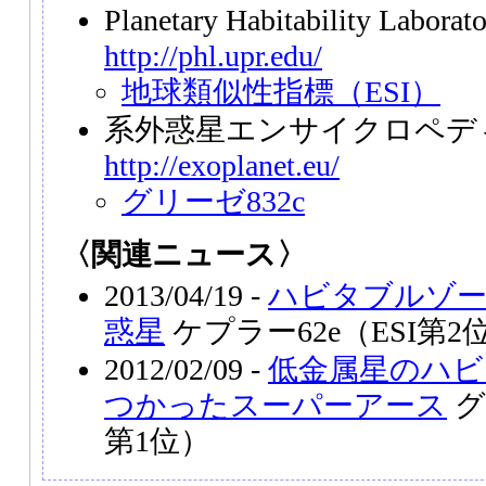
Planetary Habitability Labor
http://phl.upr.edu/
地球類似性指標（ESI）
系外惑星エンサイクロペデ
http://exoplanet.eu/
グリーゼ832c
〈関連ニュース〉
2013/04/19 -
ハビタブルゾー
惑星
ケプラー62e（ESI第2
2012/02/09 -
低金属星のハビ
つかったスーパーアース
グ
第1位）