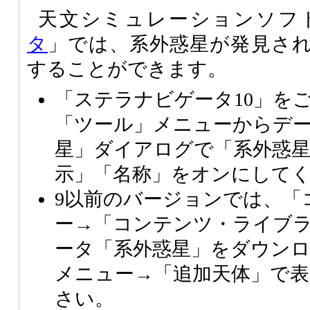
天文シミュレーションソフ
タ
」では、系外惑星が発見さ
することができます。
「ステラナビゲータ10」を
「ツール」メニューからデ
星」ダイアログで「系外惑
示」「名称」をオンにして
9以前のバージョンでは、「
ー→「コンテンツ・ライブ
ータ「系外惑星」をダウン
メニュー→「追加天体」で
さい。