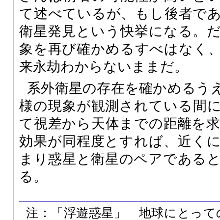
て述べているが、もし後者で
衛星発見という快挙になる。
象を再び確かめるすべはなく
来永劫わからないままだ。
系外衛星の存在を確かめるう
様の現象が観測されている間
て視差から天体までの距離を
効果が同程度とすれば、近く
まり惑星と衛星のペアである
る。
注：「浮遊惑星」 地球にとって