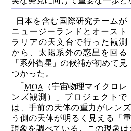
実な発見に向けて重要な一歩と
日本を含む国際研究チームが
ニュージーランドとオースト
ラリアの天文台で行った観測
から、太陽系外の惑星を回る
「系外衛星」の候補が初めて見
つかった。
「
MOA
（宇宙物理マイクロレ
ンズ観測）」プロジェクトで
は、手前の天体の重力がレン
う側の天体が明るく見える「
現象を調べている。この現象は