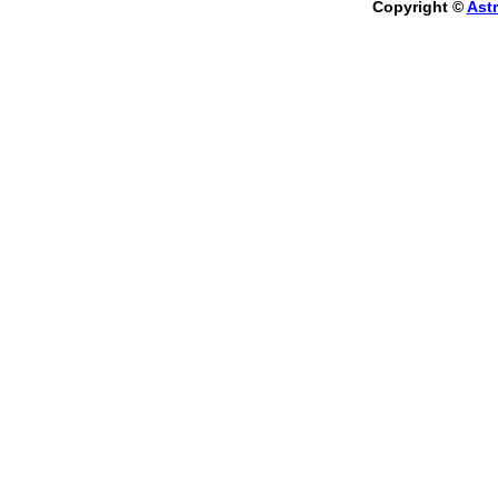
Copyright ©
Astr