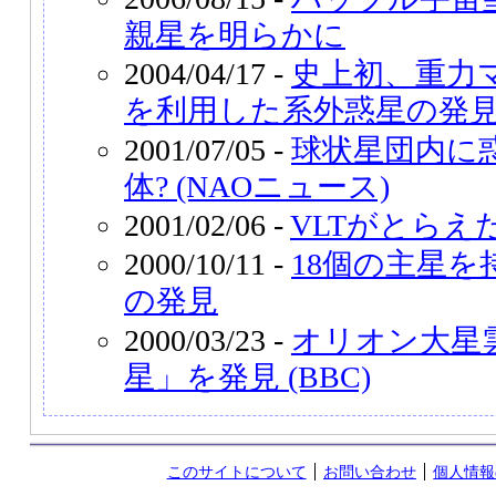
親星を明らかに
2004/04/17 -
史上初、重力
を利用した系外惑星の発
2001/07/05 -
球状星団内に
体? (NAOニュース)
2001/02/06 -
VLTがとらえ
2000/10/11 -
18個の主星
の発見
2000/03/23 -
オリオン大星
星」を発見 (BBC)
このサイトについて
お問い合わせ
個人情報