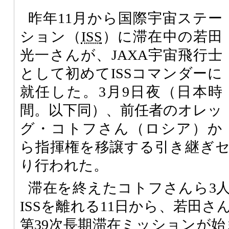
昨年11月から国際宇宙ステー
ション（
ISS
）に滞在中の若田
光一さんが、JAXA宇宙飛行士
として初めてISSコマンダーに
就任した。3月9日夜（日本時
間。以下同）、前任者のオレッ
グ・コトフさん（ロシア）か
ら指揮権を移譲する引き継ぎ
り行われた。
滞在を終えたコトフさんら3
ISSを離れる11日から、若田
第39次長期滞在ミッションが始