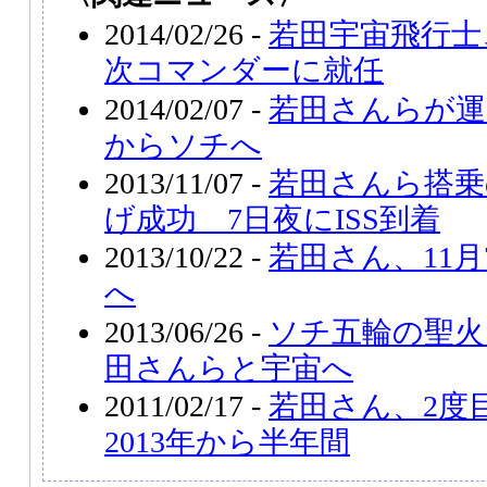
2014/02/26 -
若田宇宙飛行士、
次コマンダーに就任
2014/02/07 -
若田さんらが運
からソチへ
2013/11/07 -
若田さんら搭乗
げ成功 7日夜にISS到着
2013/10/22 -
若田さん、11月
へ
2013/06/26 -
ソチ五輪の聖火
田さんらと宇宙へ
2011/02/17 -
若田さん、2度
2013年から半年間