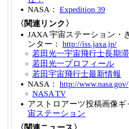
NASA：
Expedition 39
〈関連リンク〉
JAXA 宇宙ステーション
ンター：
http://iss.jaxa.jp/
若田光一宇宙飛行士長期
若田光一プロフィール
若田宇宙飛行士最新情報
NASA：
http://www.nasa.gov/
NASA TV
アストロアーツ投稿画像ギ
宙ステーション
〈関連ニュース〉