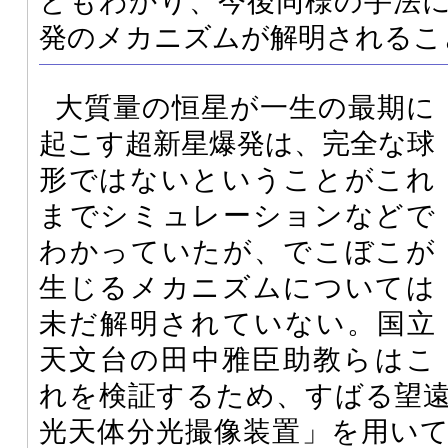
ともわかり、今後同様の手法
発のメカニズムが解明されるこ
大質量の恒星が一生の最期に
起こす超新星爆発は、完全な球
形ではないということがこれ
までシミュレーションなどで
わかっていたが、でこぼこが
生じるメカニズムについては
未だ解明されていない。国立
天文台の田中雅臣助教らはこ
れを検証するため、すばる望
光天体分光撮像装置」を用い