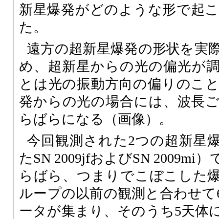
新星爆発がどのような形で起
た。
遠方の超新星爆発の形状を実
め、超新星からの光の偏光が
とは光の振動方向の偏りのこ
発からの光の場合には、波長
らばらになる（画像）。
今回観測された2つの超新星爆
たSN 2009jfおよびSN 200
らばら、つまりでこぼこした
ループの以前の観測と合わせて
ータが集まり、そのうち5天体