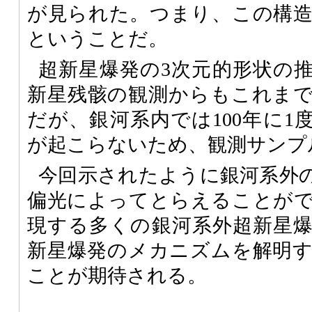
が見られた。つまり、この構
ということだ。
超新星爆発の3次元的形状の
新星残骸の観測からもこれま
だが、銀河系内では100年に1
が起こらないため、観測サンプ
今回示されたように銀河系外
偏光によってとらえることが
現する多くの銀河系外超新星
新星爆発のメカニズムを解明
ことが期待される。