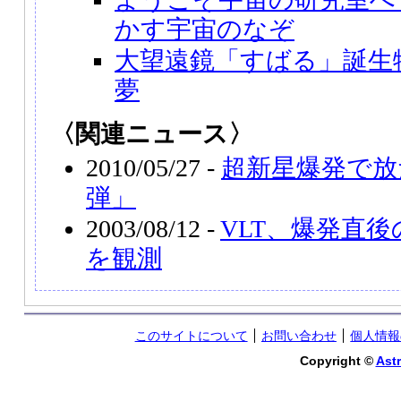
かす宇宙のなぞ
大望遠鏡「すばる」誕生
夢
〈関連ニュース〉
2010/05/27 -
超新星爆発で放
弾」
2003/08/12 -
VLT、爆発直後
を観測
このサイトについて
お問い合わせ
個人情報
Copyright ©
Astr