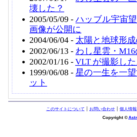
壊した？
2005/05/09 -
ハッブル宇宙望
画像が公開に
2004/06/04 -
太陽と地球形成
2002/06/13 -
わし星雲・M1
2002/01/16 -
VLT が撮影した
1999/06/08 -
星の一生を一望
ット
このサイトについて
お問い合わせ
個人情報
Copyright ©
Astr