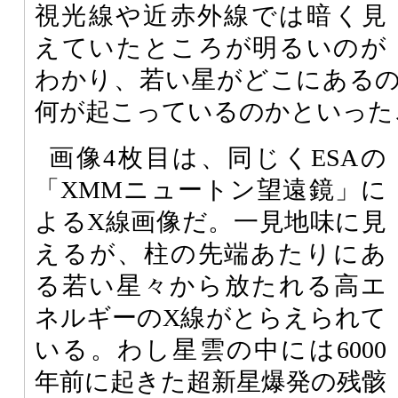
視光線や近赤外線では暗く見
えていたところが明るいのが
わかり、若い星がどこにある
何が起こっているのかといった
画像4枚目は、同じくESAの
「XMMニュートン望遠鏡」に
よるX線画像だ。一見地味に見
えるが、柱の先端あたりにあ
る若い星々から放たれる高エ
ネルギーのX線がとらえられて
いる。わし星雲の中には6000
年前に起きた超新星爆発の残骸