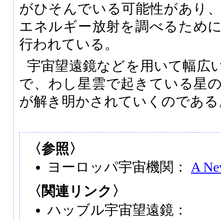
がひそんでいる可能性があり
エネルギー放射を調べるため
行われている。
宇宙望遠鏡などを用いて幅広
で、わし星雲で起きている星
が解き明かされていくのである
〈参照〉
ヨーロッパ宇宙機関：
A Ne
〈関連リンク〉
ハッブル宇宙望遠鏡：