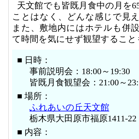
天文館でも皆既月食中の月を6
ことはなく、どんな感じで見
また、敷地内にはホテルも併
て時間を気にせず観望すること
■ 日時：
事前説明会：18:00～19:30
皆既月食観望会：21:00～23:
■ 場所：
ふれあいの丘天文館
栃木県大田原市福原1411-22
■ 内容：