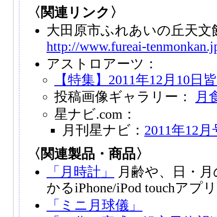
〈関連リンク〉
大田原市ふれあいの丘天文
http://www.fureai-tenmonkan.j
アストロアーツ：
【特集】2011年12月10日
投稿画像ギャラリー：
月
星ナビ.com：
月刊星ナビ：
2011年12月
〈関連製品・商品〉
「月時計」
月齢や、日・月
かるiPhone/iPod touchアプリ
「ミニ月球儀」