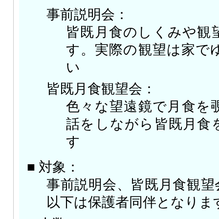
事前説明会：
皆既月食のしくみや観
す。実際の観望は家で
い
皆既月食観望会：
色々な望遠鏡で月食を
話をしながら皆既月食
す
■ 対象：
事前説明会、皆既月食観望
以下は保護者同伴となりま