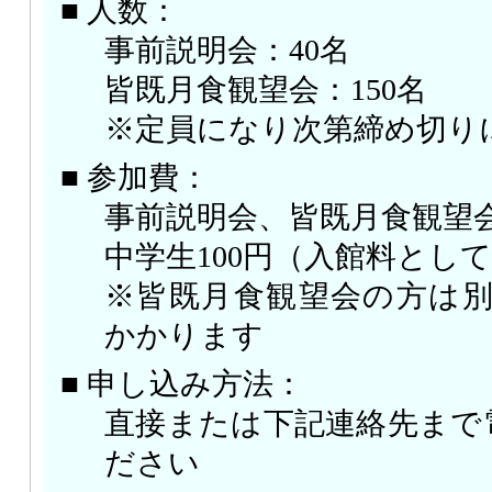
■ 人数：
事前説明会：40名
皆既月食観望会：150名
※定員になり次第締め切り
■ 参加費：
事前説明会、皆既月食観望会
中学生100円（入館料とし
※皆既月食観望会の方は別
かかります
■ 申し込み方法：
直接または下記連絡先まで
ださい