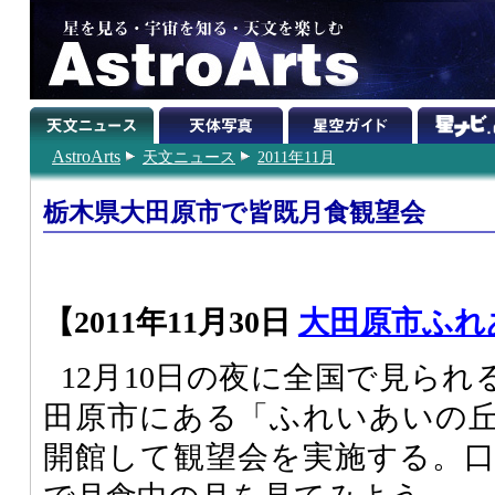
AstroArts
天文ニュース
2011年11月
栃木県大田原市で皆既月食観望会
【2011年11月30日
大田原市ふれ
12月10日の夜に全国で見ら
田原市にある「ふれいあいの
開館して観望会を実施する。口径