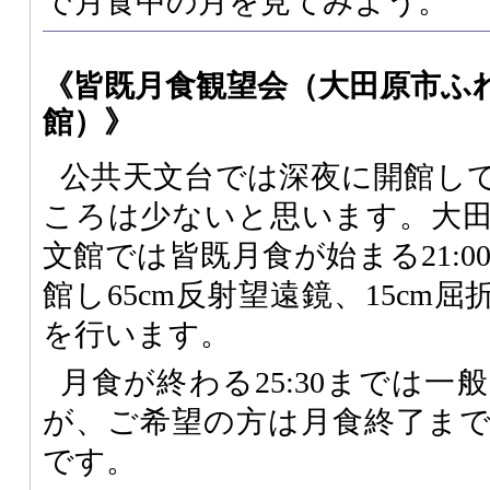
で月食中の月を見てみよう。
《皆既月食観望会（大田原市ふ
館）》
公共天文台では深夜に開館し
ころは少ないと思います。大
文館では皆既月食が始まる21:00
館し65cm反射望遠鏡、15cm
を行います。
月食が終わる25:30までは
が、ご希望の方は月食終了ま
です。