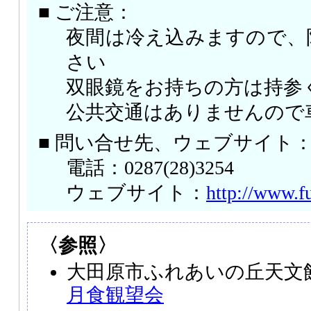
■ ご注意：
夜間は冷え込みますので、
さい
双眼鏡をお持ちの方は持参
公共交通はありませんので
■ 問い合せ先、ウェブサイト
電話：0287(28)3254
ウェブサイト：
http://www.f
〈参照〉
大田原市ふれあいの丘天文
月食観望会