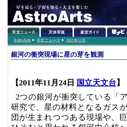
AstroArts
天文ニュース
2011年11月
銀河の衝突現場に星の芽を観測
【2011年11月24日
国立天文台
】
2つの銀河が衝突している「
研究で、星の材料となるガス
団が生まれつつある現場や、