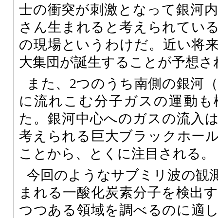
士の衝突が刺激となって銀河
さん生まれると考えられてい
の現場というわけだ。近い将
大集団が誕生することが予想さ
また、2つのうち南側の銀河（NG
に流れこむ分子ガスの運動も
た。銀河中心へのガスの流入
考えられる巨大ブラックホー
ことから、とくに注目される。
今回のようなサブミリ波の観
まれる一酸化炭素分子を検出
つつある領域を調べるのに適