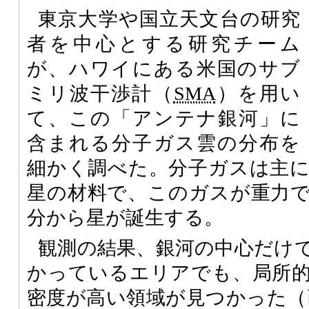
東京大学や国立天文台の研究
者を中心とする研究チーム
が、ハワイにある米国のサブ
ミリ波干渉計（
SMA
）を用い
て、この「アンテナ銀河」に
含まれる分子ガス雲の分布を
細かく調べた。分子ガスは主
星の材料で、このガスが重力
分から星が誕生する。
観測の結果、銀河の中心だけ
かっているエリアでも、局所
密度が高い領域が見つかった（