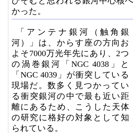
ひそむと思われる銀河中心核
かった。
「アンテナ銀河（触角銀
河）」は、からす座の方向お
よそ7000万光年先にあり、2つ
の渦巻銀河「NGC 4038」と
「NGC 4039」が衝突している
現場だ。数多く見つかってい
る衝突銀河の中で最も近い距
離にあるため、こうした天体
の研究に格好の対象として知
られている。