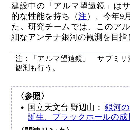
建設中の「アルマ望遠鏡」は
的な性能を持ち（
注
）、今年9
た。研究チームでは、このア
細なアンテナ銀河の観測を目指
注：「アルマ望遠鏡」 サブミリ
観測も行う。
〈参照〉
国立天文台 野辺山：
銀河の
誕生、ブラックホールの成