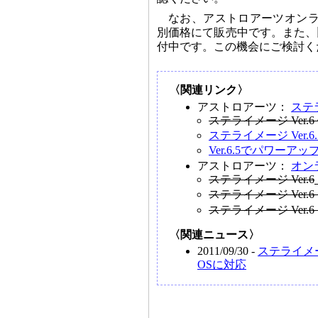
なお、アストロアーツオンライ
別価格にて販売中です。また、
付中です。この機会にご検討く
〈関連リンク〉
アストロアーツ：
ステラ
ステライメージ Ver.6
ステライメージ Ver.
Ver.6.5でパワーア
アストロアーツ：
オン
ステライメージ Ver.6
ステライメージ Ver.
ステライメージ Ver.
〈関連ニュース〉
2011/09/30 -
ステライメー
OSに対応