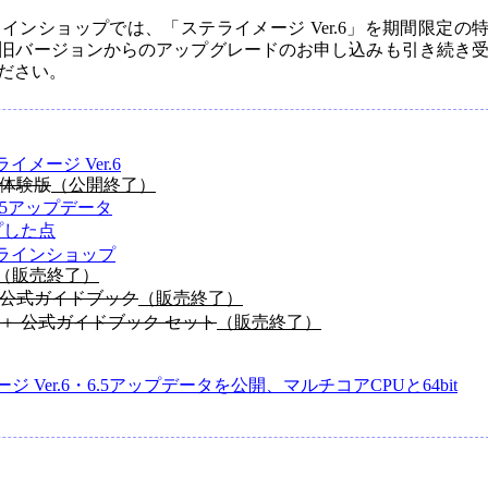
ンショップでは、「ステライメージ Ver.6」を期間限定の
旧バージョンからのアップグレードのお申し込みも引き続き
ださい。
イメージ Ver.6
 体験版
（公開終了）
6.5アップデータ
ップした点
ラインショップ
（販売終了）
6 公式ガイドブック
（販売終了）
6 ＋ 公式ガイドブック セット
（販売終了）
ジ Ver.6・6.5アップデータを公開、マルチコアCPUと64bit