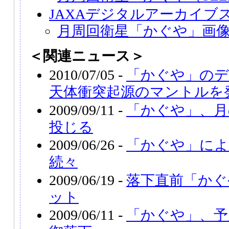
JAXAデジタルアーカイブ
月周回衛星「かぐや」画
＜関連ニュース＞
2010/07/05 -
「かぐや」のデ
天体衝突起源のマントルを
2009/09/11 -
「かぐや」、月
投じる
2009/06/26 -
「かぐや」によ
続々
2009/06/19 -
落下直前「かぐ
ット
2009/06/11 -
「かぐや」、予