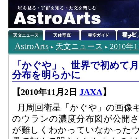
AstroArts
天文ニュース
2010年
「かぐや」、世界で初めて
分布を明らかに
【2010年11月2日
JAXA
】
月周回衛星「かぐや」の画像
のウランの濃度分布図が公開
が難しくわかっていなかった