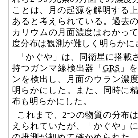
ことは、月の起源を解明する
あると考えられている。過去
カリウムの月面濃度はわかっ
度分布は観測が難しく明らかに
「かぐや」は、同衛星に搭載
持つガンマ線検出器「
GRS
」
ンを検出し、月面のウラン濃
明らかにした。また、同時に
布も明らかにした。
これまで、2つの物質の分布
えられていたが、「かぐや」
の推測が初めて確かめられた