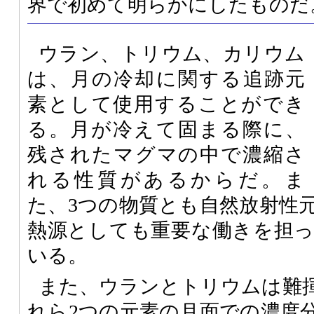
界で初めて明らかにしたものだ
ウラン、トリウム、カリウム
は、月の冷却に関する追跡元
素として使用することができ
る。月が冷えて固まる際に、
残されたマグマの中で濃縮さ
れる性質があるからだ。ま
た、3つの物質とも自然放射性
熱源としても重要な働きを担
いる。
また、ウランとトリウムは難
れら2つの元素の月面での濃度