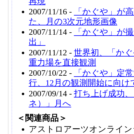
再現
2007/11/16 -
「かぐや」が高
た、月の3次元地形画像
2007/11/14 -
「かぐや」が撮
出」
2007/11/12 -
世界初、「かぐ
重力場を直接観測
2007/10/22 -
「かぐや」定常
行、12月の観測開始に向け
2007/09/14 -
打ち上げ成功、
ネ）」月へ
＜関連商品＞
アストロアーツオンライン