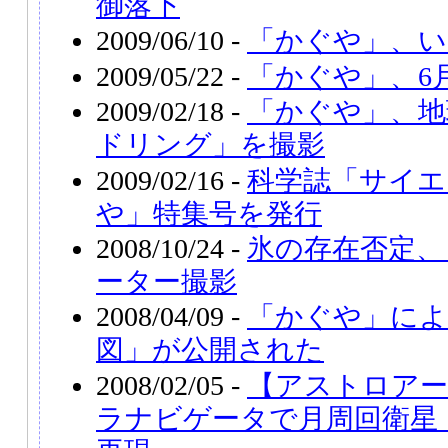
御落下
2009/06/10 -
「かぐや」、い
2009/05/22 -
「かぐや」、6
2009/02/18 -
「かぐや」、地
ドリング」を撮影
2009/02/16 -
科学誌「サイエ
や」特集号を発行
2008/10/24 -
氷の存在否定、
ーター撮影
2008/04/09 -
「かぐや」によ
図」が公開された
2008/02/05 -
【アストロアー
ラナビゲータで月周回衛星