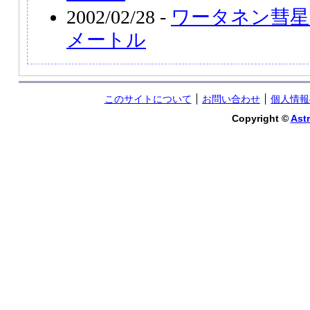
2002/02/28 -
ワータネン彗星
メートル
このサイトについて
お問い合わせ
個人情報
Copyright ©
Astr