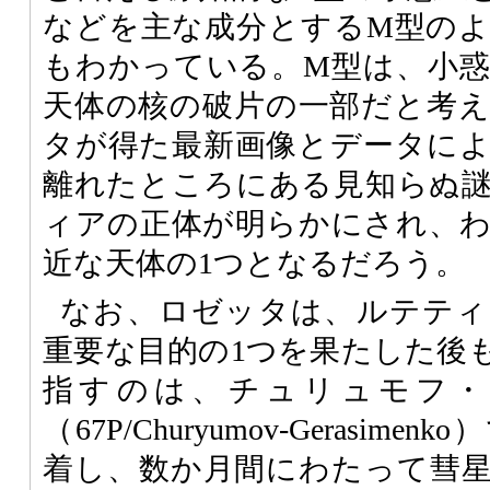
などを主な成分とするM型の
もわかっている。M型は、小
天体の核の破片の一部だと考
タが得た最新画像とデータに
離れたところにある見知らぬ
ィアの正体が明らかにされ、
近な天体の1つとなるだろう。
なお、ロゼッタは、ルテティ
重要な目的の1つを果たした後
指すのは、チュリュモフ・
（67P/Churyumov-Gerasim
着し、数か月間にわたって彗