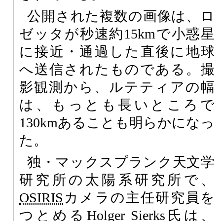
公開された複数の画像は、ロ
ゼッタが秒速約15kmで小惑星
に接近・通過した直後に地球
へ送信されたものである。撮
影観測から、ルテティアの幅
は、もっとも長いところで
130kmあることも明らかになっ
た。
独・マックスプランク天文学
研究所の太陽系研究所で、
OSIRIS
カメラの主任研究員を
つとめるHolger Sierks氏は、