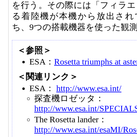
を行う。その際には「フィラエ（P
る着陸機が本機から放出され
ち、9つの搭載機器を使った観
＜参照＞
ESA：
Rosetta triumphs at aste
＜関連リンク＞
ESA：
http://www.esa.int/
探査機ロゼッタ：
http://www.esa.int/SPECIALS
The Rosetta lander：
http://www.esa.int/esaMI/R