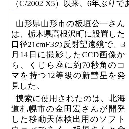
（C/2002 X5）以来、6年ぶり
山形県山形市の板垣公一さん
は、栃木県高根沢町に設置した
口径21cmF3の反射望遠鏡で、3
月14日に撮影したCCD画像か
ら、くじら座に約70秒角のコ
マを持つ12等級の新彗星を発
見した。
捜索に使用されたのは、北海
道札幌市の金田宏さんが開発
した移動天体検出用のソフト