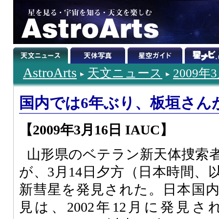
AstroArts
天文ニュース
2009年
国内では6年ぶり、板垣さん
【2009年3月16日 IAUC】
山形県のベテラン新天体捜索
が、3月14日夕方（日本時間、
新彗星を発見された。日本国
見は、2002年12月に発見