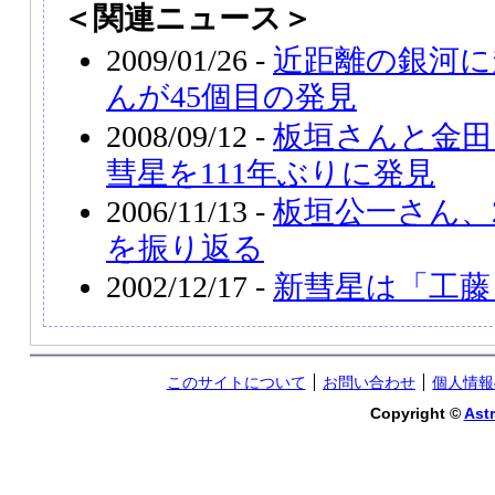
＜関連ニュース＞
2009/01/26 -
近距離の銀河に
んが45個目の発見
2008/09/12 -
板垣さんと金田
彗星を111年ぶりに発見
2006/11/13 -
板垣公一さん、
を振り返る
2002/12/17 -
新彗星は「工藤
このサイトについて
お問い合わせ
個人情報
Copyright ©
Astr