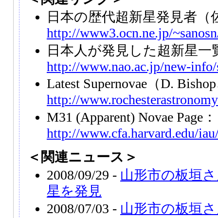
日本の歴代超新星発見者（
http://www3.ocn.ne.jp/~sanosn/
日本人が発見した超新星一
http://www.nao.ac.jp/new-info
Latest Supernovae（D. Bi
http://www.rochesterastronomy
M31 (Apparent) Novae Page：
http://www.cfa.harvard.edu/i
＜関連ニュース＞
2008/09/29 -
山形市の板垣さ
星を発見
2008/07/03 -
山形市の板垣さ