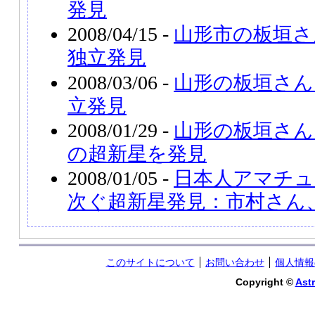
発見
2008/04/15 -
山形市の板垣さん
独立発見
2008/03/06 -
山形の板垣さん、
立発見
2008/01/29 -
山形の板垣さん
の超新星を発見
2008/01/05 -
日本人アマチュ
次ぐ超新星発見：市村さん
このサイトについて
お問い合わせ
個人情報
Copyright ©
Astr