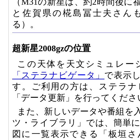
（M31の新星は、約2時間後に
と佐賀県の椛島冨士夫さん
る）。
超新星2008gzの位置
この天体を天文シミュレー
「ステラナビゲータ」
で表示
す。ご利用の方は、ステラナ
「データ更新」を行ってくださ
また、新しいデータや番組を
ツ・ライブラリ」では、簡単
図に一覧表示できる「板垣さ