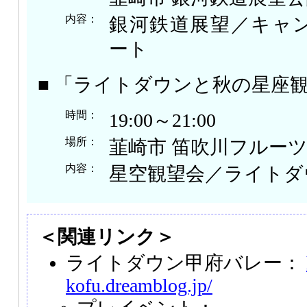
内容：
銀河鉄道展望／キャ
ート
■ 「ライトダウンと秋の星座
時間：
19:00～21:00
場所：
韮崎市 笛吹川フルー
内容：
星空観望会／ライトダ
＜関連リンク＞
ライトダウン甲府バレー：
kofu.dreamblog.jp/