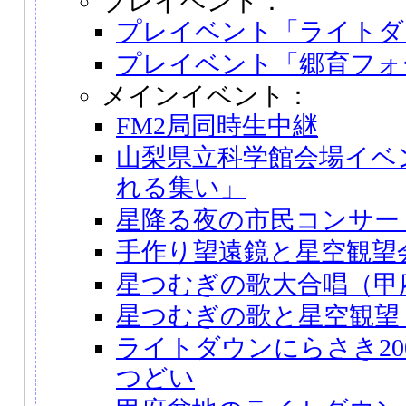
プレイベント：
プレイベント「ライトダ
プレイベント「郷育フォ
メインイベント：
FM2局同時生中継
山梨県立科学館会場イベ
れる集い」
星降る夜の市民コンサー
手作り望遠鏡と星空観望
星つむぎの歌大合唱（甲
星つむぎの歌と星空観望
ライトダウンにらさき20
つどい