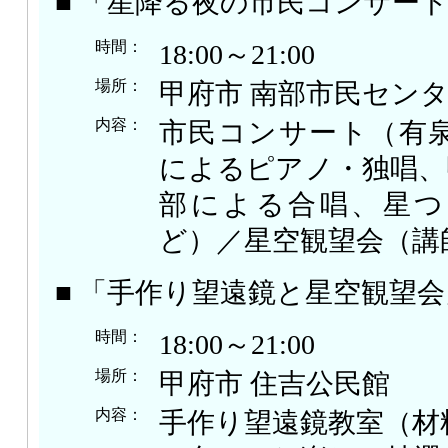
■ 「星降る夜の市民コンサー
時間：
18:00～21:00
場所：
甲府市 南部市民セン
内容：
市民コンサート（有
によるピアノ・独唱、
部による合唱、星つ
ど）／星空観望会（講
■ 「手作り望遠鏡と星空観望会
時間：
18:00～21:00
場所：
甲府市 住吉公民館
内容：
手作り望遠鏡教室（材料