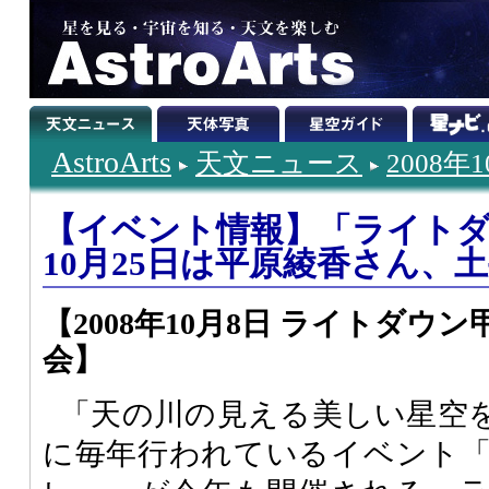
AstroArts
天文ニュース
2008年
【イベント情報】「ライト
10月25日は平原綾香さん、
【2008年10月8日 ライトダウ
会】
「天の川の見える美しい星空
に毎年行われているイベント