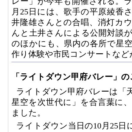
レー」が今年も開催される。ラ
月25日には、歌手の平原綾香
井隆雄さんとの合唱、消灯カ
んと土井さんによる公開対談
のほかにも、県内の各所で星
作り体験や市民コンサートなど
「ライトダウン甲府バレー」の
ライトダウン甲府バレーは「
星空を次世代に」を合言葉に
ました。
ライトダウン当日の10月25