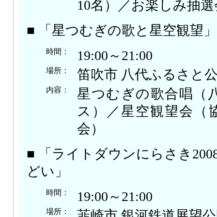
10名）／お楽しみ抽
■ 「星つむぎの歌と星空観望」
時間：
19:00～21:00
場所：
笛吹市 八代ふるさと
内容：
星つむぎの歌合唱（
ス）／星空観望会（
会）
■ 「ライトダウンにらさき20
どい」
時間：
19:00～21:00
場所：
韮崎市 銀河鉄道展望公