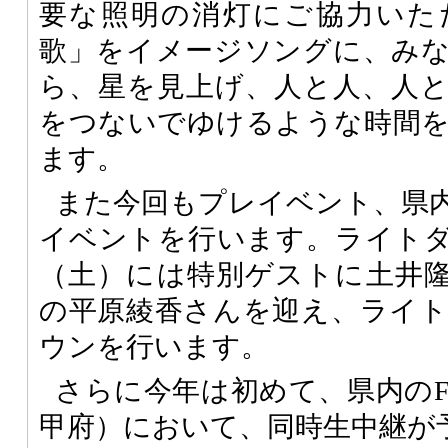
要な照明の消灯にご協力いた
歌」をイメージソングに、み
ら、星を見上げ、人と人、人
をつないでゆけるような時間
ます。
また今回もプレイベント、県
イベントを行います。ライトダウ
（土）には特別ゲストに土井
の平原綾香さんを迎え、ライ
ウンを行います。
さらに今年は初めて、県内のF
甲府）において、同時生中継が