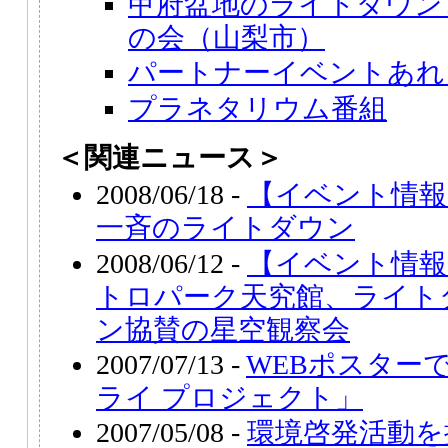
甲府盆地のライトダウン
の会（山梨市）
パートナーイベントあれ
プラネタリウム番組
＜関連ニュース＞
2008/06/18 -
【イベント情報
一斉のライトダウン
2008/06/12 -
【イベント情
トロパーク天究館、ライト
ン協賛の星空観察会
2007/07/13 -
WEBポスター
ライ プロジェクト」
2007/05/08 -
環境啓発活動を