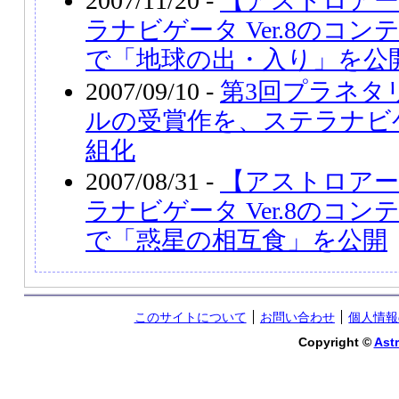
2007/11/20 -
【アストロアー
ラナビゲータ Ver.8のコ
で「地球の出・入り」を公
2007/09/10 -
第3回プラネタ
ルの受賞作を、ステラナビゲー
組化
2007/08/31 -
【アストロアー
ラナビゲータ Ver.8のコ
で「惑星の相互食」を公開
このサイトについて
お問い合わせ
個人情報
Copyright ©
Astr