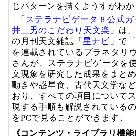
じパターンを描くようすがわか
「
ステラナビゲータ 8 公式
井三男のこだわり天文楽
」は
の月刊天文雑誌「
星ナビ
」で
を連載されているプラネタリ
さんが、ステラナビゲータを
文現象を研究した成果をまと
動きや惑星食、古代天文学など
おり、すべての項目について
現する手順も解説されている
をPCで見ることができます。
《コンテンツ・ライブラリ機能