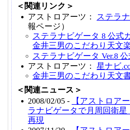
＜関連リンク＞
アストロアーツ：
ステラ
報ページ）
ステラナビゲータ 8 公
金井三男のこだわり天文
ステラナビゲータ Ver.8
アストロアーツ：
星ナビ.c
金井三男のこだわり天文
＜関連ニュース＞
2008/02/05 -
【アストロアー
ラナビゲータで月周回衛星
再現