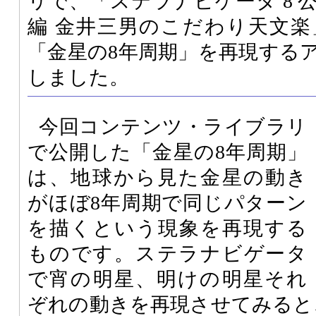
リで、「ステラナビゲータ 8 
編 金井三男のこだわり天文
「金星の8年周期」を再現する
しました。
今回コンテンツ・ライブラリ
で公開した「金星の8年周期」
は、地球から見た金星の動き
がほぼ8年周期で同じパターン
を描くという現象を再現する
ものです。ステラナビゲータ
で宵の明星、明けの明星それ
ぞれの動きを再現させてみると、