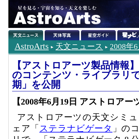
AstroArts
天文ニュース
2008年
【アストロアーツ製品情報
のコンテンツ・ライブラリで
期」を公開
【2008年6月19日 アストロアー
アストロアーツの天文シミュ
ェア「
ステラナビゲータ
」の