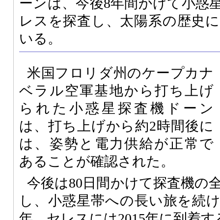
ーンは、今後8年間かけて小惑
レスを探査し、太陽系の歴史
いる。
米国フロリダ州のケープカナ
ベラル空軍基地から打ち上げ
られた小惑星探査機ドーン
は、打ち上げから約2時間後に
は、姿勢と電力供給が正常で
あることが確認された。
今後は80日間かけて探査機の
し、小惑星帯への長い旅を続ける
年、セレスには2015年に到着