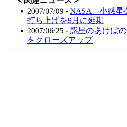
＜関連ニュース＞
2007/07/09 -
NASA、小惑
打ち上げを9月に延期
2007/06/25 -
惑星のあけぼ
をクローズアップ