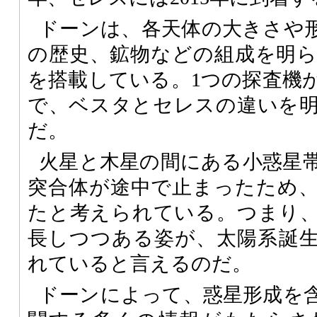
ドーンは、各天体の大きさや
の歴史、鉱物などの組成を明
を搭載している。1つの探査機
で、ベスタとセレスの違いを
だ。
火星と木星の間にある小惑星
突合体が途中で止まったため
たと考えられている。つまり
長しつつある姿が、太陽系誕生
れていると言えるのだ。
ドーンによって、惑星形成を