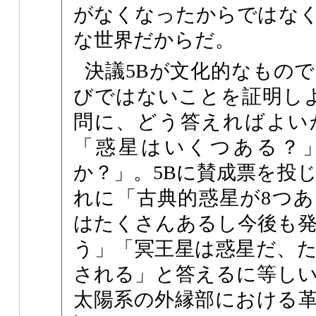
がなくなったからではな
な世界だからだ。
決議5Bが文化的なもの
びではないことを証明し
問に、どう答えればよい
「惑星はいくつある？
か？」。5Bに賛成票を投
れに「古典的惑星が8つ
はたくさんあるし今後も
う」「冥王星は惑星だ、
される」と答えるに等し
太陽系の外縁部における