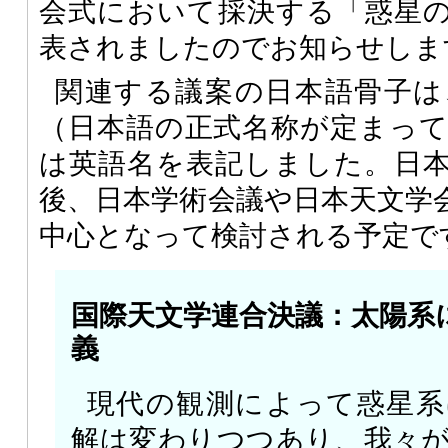
会式において採決する「惑星
表されましたのでお知らせしま
関連する議案の日本語骨子は
（日本語の正式名称が定まっ
は英語名を表記しました。日
後、日本学術会議や日本天文学
中心となって検討される予定で
国際天文学連合決議：太陽系
義
現代の観測によって惑星系
解は変わりつつあり、我々