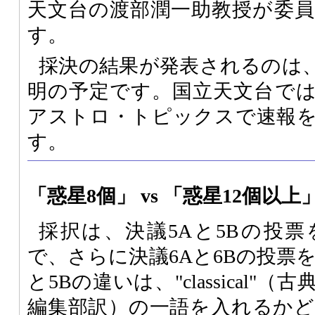
天文台の渡部潤一助教授が委
す。
採決の結果が発表されるのは、
明の予定です。国立天文台で
アストロ・トピックスで速報
す。
「惑星8個」 vs 「惑星12個以上
採択は、決議5Aと5Bの投
で、さらに決議6Aと6Bの投票
と5Bの違いは、"classical
編集部訳）の一語を入れるか