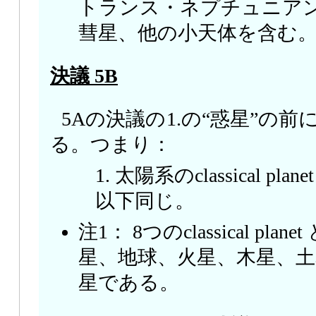
トランス・ネプチュニアン
彗星、他の小天体を含む
決議 5B
5Aの決議の1.の“惑星”の前に"c
る。つまり：
1. 太陽系のclassical p
以下同じ。
注1： 8つのclassical pl
星、地球、火星、木星、土
星である。