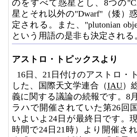
のをすべて惑星とし、8つの"Clas
星とそれ以外の"Dwarf"（矮
定される。また、"plutonian o
という用語の是非も決定される
アストロ・トピックスより
16日、21日付けのアストロ
した、国際天文学連合（
IAU
）
義に関する議論の続報です。8月
ラハで開催されていた第26回
いよいよ24日が最終日です。現
時間で24日21時）より開催さ