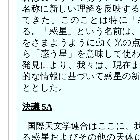
名称に新しい理解を反映す
てきた。このことは特に「
る。「惑星」という名前は
をさまようように動く光の
ら「惑う星」を意味して使
発見により、我々は、現在
的な情報に基づいて惑星の
ととした。
決議 5A
国際天文学連合はここに、
る惑星およびその他の天体