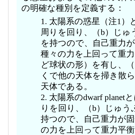
の明確な種別を定義する：
1. 太陽系の惑星（注1
周りを回り、（b）じゅ
を持つので、自己重力が
種々の力を上回って重力
ど球状の形）を有し、（
くで他の天体を掃き散
天体である。
2. 太陽系のdwarf pla
りを回り、（b）じゅう
持つので、自己重力が固
の力を上回って重力平衡