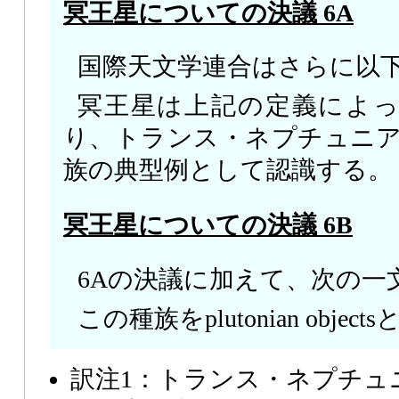
冥王星についての決議 6A
国際天文学連合はさらに以
冥王星は上記の定義によってdwa
り、トランス・ネプチュニ
族の典型例として認識する。
冥王星についての決議 6B
6Aの決議に加えて、次の一
この種族をplutonian objec
訳注1：トランス・ネプチュ