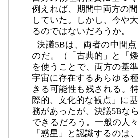
例えれば、期間中両方の
していた。しかし、今や
るのではないだろうか。
決議5Bは、両者の中間
のだ。（「古典的」と「
を使うことで、両方の基
宇宙に存在するあらゆる
きる可能性も残される。
際的、文化的な観点」に
務があったが、決議5Bな
できるだろう。一般の人
「惑星」と認識するのは