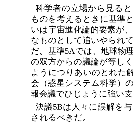
科学者の立場から見ると
ものを考えるときに基準
いは宇宙進化論的要素が、
なものとして追いやられ
だ。基準5Aでは、地球物
の双方からの議論が等し
ようにつりあいのとれた
会（惑星システム科学）
報会議でひじょうに強い支
決議5Bは人々に誤解を
されるべきだ。