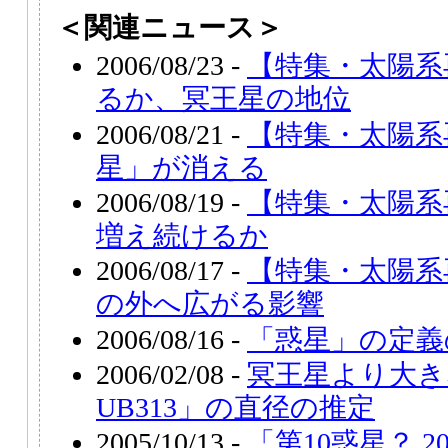
＜関連ニュース＞
2006/08/23 -
【特集・太陽系
るか、冥王星の地位
2006/08/21 -
【特集・太陽系
星」が消える
2006/08/19 -
【特集・太陽系
増え続けるか
2006/08/17 -
【特集・太陽系
の外へ広がる影響
2006/08/16 -
「惑星」の定義
2006/02/08 -
冥王星より大きな
UB313」の直径の推定
2005/10/13 -
「第10惑星？ 20