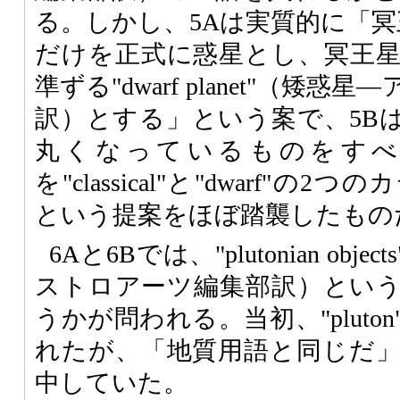
る。しかし、5Aは実質的に「冥
だけを正式に惑星とし、冥王
準ずる"dwarf planet"（矮
訳）とする」という案で、5B
丸くなっているものをすべ
を"classical"と"dwarf"
という提案をほぼ踏襲したもの
6Aと6Bでは、"plutonian ob
ストロアーツ編集部訳）とい
うかが問われる。当初、"plut
れたが、「地質用語と同じだ
中していた。