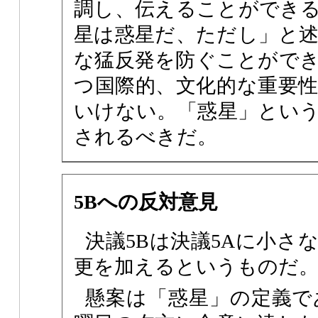
調し、伝えることができ
星は惑星だ、ただし」と
な猛反発を防ぐことがで
つ国際的、文化的な重要
いけない。「惑星」とい
されるべきだ。
5Bへの反対意見
決議5Bは決議5Aに小さ
更を加えるというものだ
懸案は「惑星」の定義で