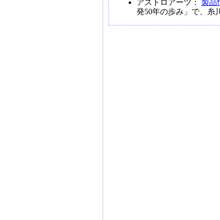
アストロアーツ：
製品
発50年の歩み」で、