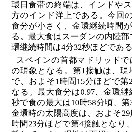
環日食帯の終端は、インドや
方のインド洋上である。今回
食分が小さく、金環継続時間
る。最大食はスーダンの内陸部で
環継続時間は4分32秒ほどであ
スペインの首都マドリッドでは
の現象となる。第1接触は、現地
で、およそ1時間15分ほどで第
なる。最大食分は0.97、金環継
秒で食の最大は10時58分頃、第
金環時の太陽高度は、およそ29
時間23分ほどで第4接触となり