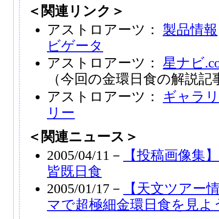
＜関連リンク＞
アストロアーツ：
製品情報
ビゲータ
アストロアーツ：
星ナビ.c
（今回の金環日食の解説記
アストロアーツ：
ギャラ
リー
＜関連ニュース＞
2005/04/11－
【投稿画像集】2
皆既日食
2005/01/17－
【天文ツアー情
マで超極細金環日食を見よ