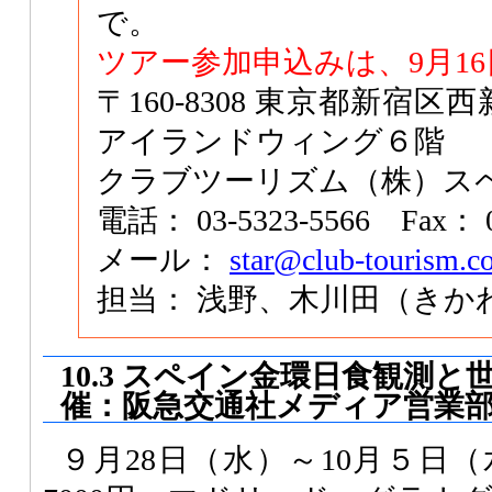
で。
ツアー参加申込みは、9月1
〒160-8308 東京都新宿区
アイランドウィング６階
クラブツーリズム（株）ス
電話： 03-5323-5566 Fax： 0
メール：
star@club-tourism.co
担当： 浅野、木川田（きか
10.3 スペイン金環日食観測
催：阪急交通社メディア営業
９月28日（水）～10月５日（