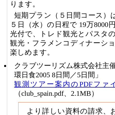
ります。
短期プラン（５日間コース）は
５日（水）の日程で 19万800
光付で、トレド観光とパスタ
観光・フラメンコディナーシ
楽しめます。
クラブツーリズム株式会社主
環日食2005 8日間／5日間」
観測ツアー案内のPDFファ
（club_spain.pdf、2.1MB）
より詳しい資料の請求、