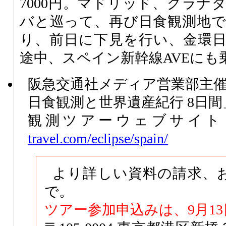
7000円。マドリッド、グラナ
バと巡って、再び日食観測地
り、前日に下見を行い、金環
途中、スペイン新幹線AVEにも
阪急交通社メディア営業部主催「
日食観測と世界遺産紀行 8日間
観測ツアーウェブサイ
travel.com/eclipse/spain/
より詳しい資料の請求、
で。
ツアー参加申込みは、9月1