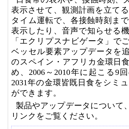
表示させて、観測計画を立て
タイム運転で、各接蝕時刻ま
表示したり、音声で知らせる
「エクリプスナビゲータ」で
ベッセル要素アップデータを
のスペイン・アフリカ金環日
め、2006～2010年に起こる9
2031年の金環皆既日食をシミ
ができます。
製品やアップデータについて
リンクをご覧ください。