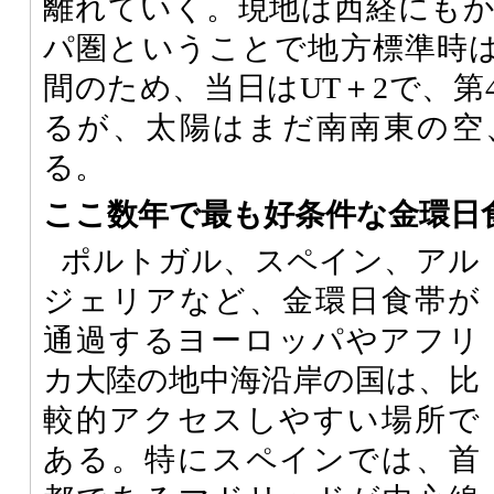
離れていく。現地は西経にも
パ圏ということで地方標準時は
間のため、当日はUT＋2で、第
るが、太陽はまだ南南東の空
る。
ここ数年で最も好条件な金環日
ポルトガル、スペイン、アル
ジェリアなど、金環日食帯が
通過するヨーロッパやアフリ
カ大陸の地中海沿岸の国は、比
較的アクセスしやすい場所で
ある。特にスペインでは、首