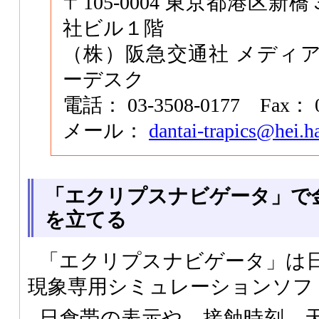
〒105-0004 東京都港区新
社ビル１階
（株）阪急交通社 メディア
ーデスク
電話： 03-3508-0177 Fax： 0
メール：
dantai-trapics@hei.h
「エクリプスナビゲータ」で
を立てる
「エクリプスナビゲータ」は
現象専用シミュレーションソフ
日食帯の表示や、接蝕時刻、