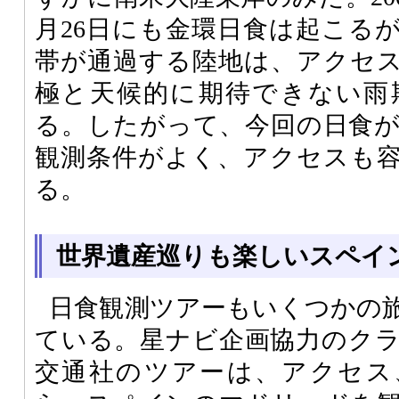
月26日にも金環日食は起こる
帯が通過する陸地は、アクセ
極と天候的に期待できない雨
る。したがって、今回の日食
観測条件がよく、アクセスも
る。
世界遺産巡りも楽しいスペイ
日食観測ツアーもいくつかの
ている。星ナビ企画協力のク
交通社のツアーは、アクセス