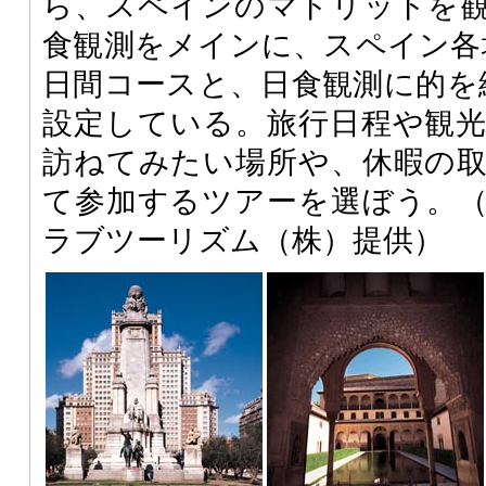
ら、スペインのマドリッドを
食観測をメインに、スペイン各
日間コースと、日食観測に的を
設定している。旅行日程や観
訪ねてみたい場所や、休暇の
て参加するツアーを選ぼう。
ラブツーリズム（株）提供）