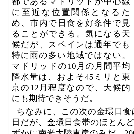
都であるマドリッドが中心線
に至近な位置関係となるた
め、市内で日食を好条件で見
ることができる。気になる天
候だが、スペインは通年でも
特に雨の多い地域ではない。
マドリッドの10月の月間平均
降水量は、およそ45ミリと東
京の12月程度なので、天候的
にも期待できそうだ。
ちなみに、この次の金環日食は、
日だが、金環日食帯のほとん
ずかに南米大陸東岸のみだ。2008