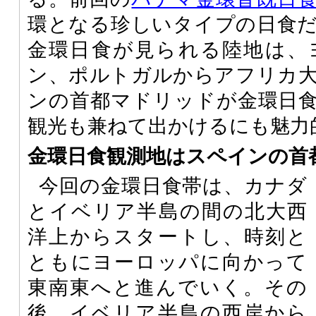
環となる珍しいタイプの日食
金環日食が見られる陸地は、
ン、ポルトガルからアフリカ
ンの首都マドリッドが金環日
観光も兼ねて出かけるにも魅力
金環日食観測地はスペインの首
今回の金環日食帯は、カナダ
とイベリア半島の間の北大西
洋上からスタートし、時刻と
ともにヨーロッパに向かって
東南東へと進んでいく。その
後、イベリア半島の西岸から