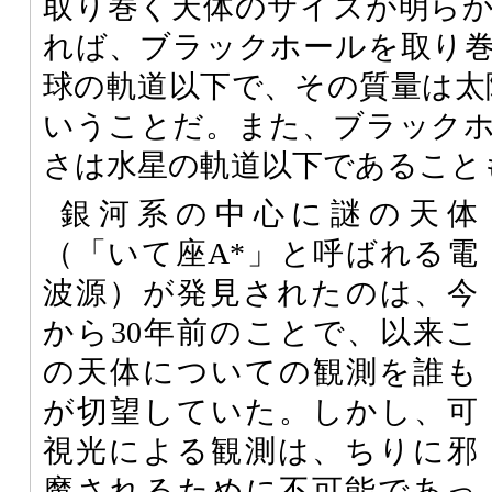
取り巻く天体のサイズが明ら
れば、ブラックホールを取り
球の軌道以下で、その質量は太
いうことだ。また、ブラック
さは水星の軌道以下であること
銀河系の中心に謎の天体
（「いて座A*」と呼ばれる電
波源）が発見されたのは、今
から30年前のことで、以来こ
の天体についての観測を誰も
が切望していた。しかし、可
視光による観測は、ちりに邪
魔されるために不可能であっ