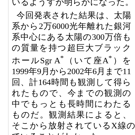
いるようすが明らかになった。
今回発表された結果は、太陽
系から2万6000光年離れた銀河
系中心にある太陽の300万倍も
の質量を持つ超巨大ブラック
*
*
ホールSgr A
（いて座A
）を
1999年9月から2002年6月まで11
回、計164時間も観測して得ら
れたもので、今までの観測の
中でもっとも長時間にわたる
ものだ。観測結果によると、
そこから放射されているX線