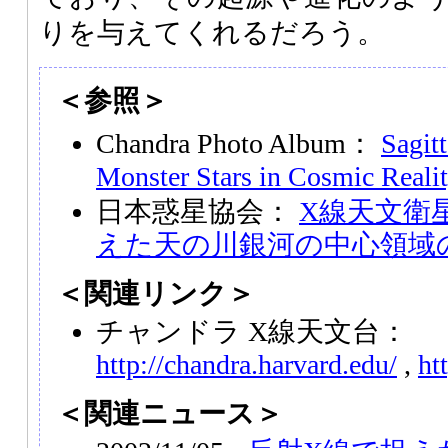
りを与えてくれるだろう。
＜参照＞
Chandra Photo Album：
Sagitt
Monster Stars in Cosmic Real
日本惑星協会：
X線天文衛
えた天の川銀河の中心領域
＜関連リンク＞
チャンドラ X線天文台：
http://chandra.harvard.edu/
,
ht
＜関連ニュース＞