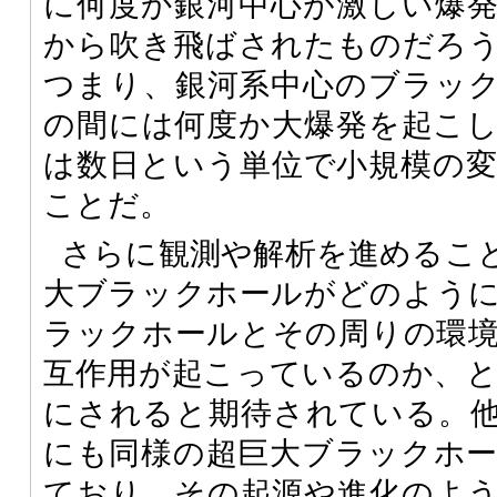
に何度か銀河中心が激しい爆
から吹き飛ばされたものだろ
つまり、銀河系中心のブラッ
の間には何度か大爆発を起こ
は数日という単位で小規模の
ことだ。
さらに観測や解析を進めるこ
大ブラックホールがどのよう
ラックホールとその周りの環
互作用が起こっているのか、
にされると期待されている。
にも同様の超巨大ブラックホ
ており、その起源や進化のよ