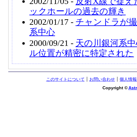
2002/11/05 -
反射X線で捉え
ックホールの過去の輝き
2002/01/17 -
チャンドラが撮
系中心
2000/09/21 -
天の川銀河系中
ル位置が精密に特定された
このサイトについて
お問い合わせ
個人情報
Copyright ©
Astr