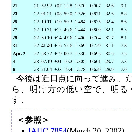
21
21
52.92
+07
12.8
1.570
0.907
32.6
9.1
23
22
01.21
+08
59.0
1.526
0.871
32.6
8.8
25
22
10.11
+10
50.3
1.484
0.835
32.4
8.6
27
22
19.71
+12
46.6
1.444
0.800
32.1
8.3
29
22
30.10
+14
47.6
1.406
0.764
31.7
8.1
31
22
41.40
+16
52.6
1.369
0.729
31.1
7.8
Apr. 2
22
53.72
+19
00.7
1.336
0.695
30.5
7.5
4
23
07.19
+21
10.2
1.305
0.661
29.7
7.3
6
23
21.94
+23
19.4
1.278
0.629
28.9
7.0
今後は近日点に向って進み、
ら、明け方の低い空で、明る
す。
＜参照＞
IAUC 7854
(March 20, 2002)