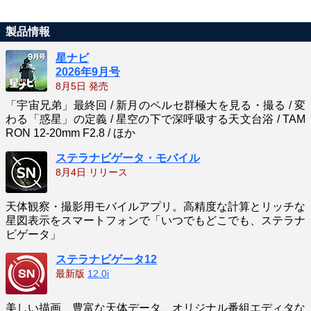
製品情報
星ナビ
2026年9月号
8月5日 発売
「宇宙兄弟」最終回 / 新月のペルセ群極大を見る・撮る / 変
わる「惑星」の定義 / 星空の下で深呼吸する天文台浴 / TAM
RON 12-20mm F2.8 / ほか
ステラナビゲータ・モバイル
8月4日 リリース
天体観察・撮影用モバイルアプリ。高精度な計算とリッチな
星図表示をスマートフォンで「いつでもどこでも、ステラナ
ビゲータ」
ステラナビゲータ12
最新版
12.0i
美しい描画、豊富な天体データ、オリジナル番組エディタな