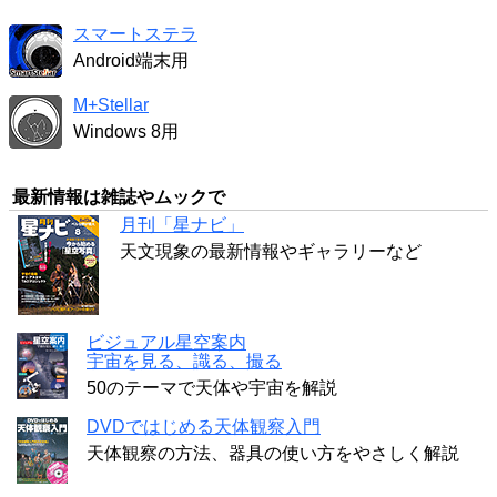
スマートステラ
Android端末用
M+Stellar
Windows 8用
最新情報は雑誌やムックで
月刊「星ナビ」
天文現象の最新情報やギャラリーなど
ビジュアル星空案内
宇宙を見る、識る、撮る
50のテーマで天体や宇宙を解説
DVDではじめる天体観察入門
天体観察の方法、器具の使い方をやさしく解説