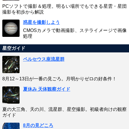
PCソフトで撮影＆処理。明るい場所でもできる星雲・星団
撮影を初歩から解説
惑星を撮影しよう
CMOSカメラで動画撮影、ステライメージで画像
処理
星空ガイド
ペルセウス座流星群
8月12～13日が一番の見ごろ。月明かりゼロの好条件！
夏休み 天体観察ガイド
夏の大三角、天の川、流星群、星空撮影。初級者向けの観察
ガイド
8月の見どころ