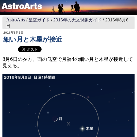
AstroArts
星空ガイド
2016年の天文現象ガイド
2016年8月6
日
2016年8月6日
細い月と木星が接近
8月6日の夕方、西の低空で月齢4の細い月と木星が接近して
見える。