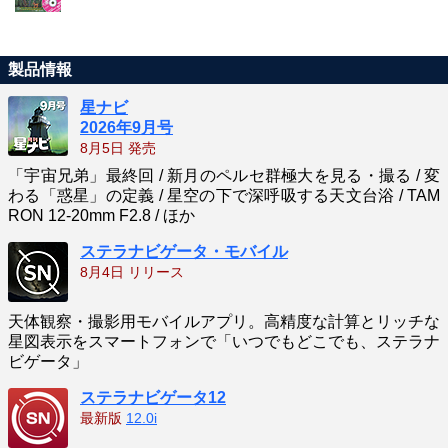
製品情報
星ナビ
2026年9月号
8月5日 発売
「宇宙兄弟」最終回 / 新月のペルセ群極大を見る・撮る / 変
わる「惑星」の定義 / 星空の下で深呼吸する天文台浴 / TAM
RON 12-20mm F2.8 / ほか
ステラナビゲータ・モバイル
8月4日 リリース
天体観察・撮影用モバイルアプリ。高精度な計算とリッチな
星図表示をスマートフォンで「いつでもどこでも、ステラナ
ビゲータ」
ステラナビゲータ12
最新版
12.0i