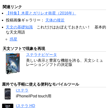
関連リンク
【特集】木星とガリレオ衛星（2016年）
投稿画像ギャラリー：
天体の接近
天文の基礎知識
これだけはおぼえておきたい！ 基本的
な天文用語
惑星
天文ソフトで現象を再現
ステラナビゲータ
美しい表示と豊富な機能を誇る、天文シミュ
レーションソフトの決定版
屋外でも手軽に使える便利なモバイルツール
iステラ
iPhone/iPod touch用
iステラ HD