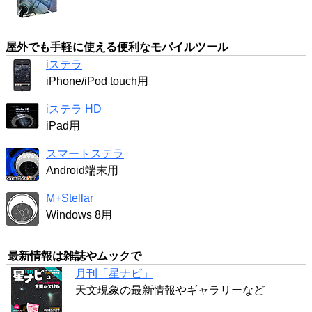
屋外でも手軽に使える便利なモバイルツール
iステラ
iPhone/iPod touch用
iステラ HD
iPad用
スマートステラ
Android端末用
M+Stellar
Windows 8用
最新情報は雑誌やムックで
月刊「星ナビ」
天文現象の最新情報やギャラリーなど