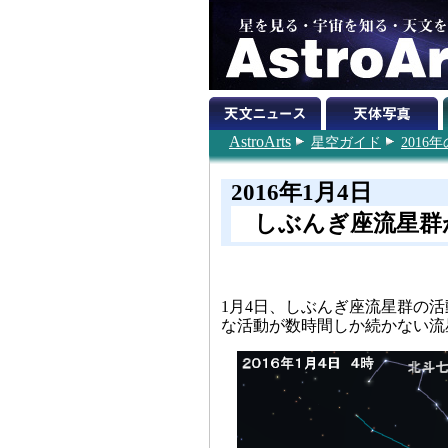
AstroArts
星空ガイド
201
2016年1月4日
しぶんぎ座流星群
1月4日、しぶんぎ座流星群の活
な活動が数時間しか続かない流