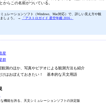
とからこの名前がついている。
ミュレーションソフト（Windows、Mac対応）で、詳しい見え方や観
ましょう。 →
「アストロガイド 星空年鑑 2016」
流星
流星群
観測のほか、写真やビデオによる観測方法も紹介
けはおぼえておきたい！ 基本的な天文用語
現
タ
富な機能を誇る、天文シミュレーションソフトの決定版