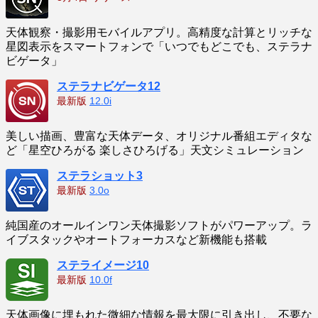
天体観察・撮影用モバイルアプリ。高精度な計算とリッチな
星図表示をスマートフォンで「いつでもどこでも、ステラナ
ビゲータ」
ステラナビゲータ12
最新版
12.0i
美しい描画、豊富な天体データ、オリジナル番組エディタな
ど「星空ひろがる 楽しさひろげる」天文シミュレーション
ステラショット3
最新版
3.0o
純国産のオールインワン天体撮影ソフトがパワーアップ。ラ
イブスタックやオートフォーカスなど新機能も搭載
ステライメージ10
最新版
10.0f
天体画像に埋もれた微細な情報を最大限に引き出し、不要な