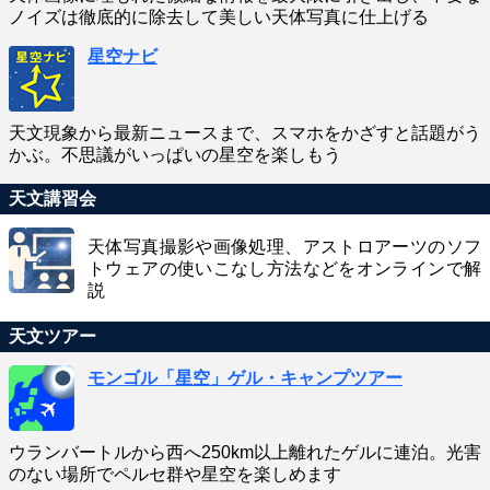
ノイズは徹底的に除去して美しい天体写真に仕上げる
星空ナビ
天文現象から最新ニュースまで、スマホをかざすと話題がう
かぶ。不思議がいっぱいの星空を楽しもう
天文講習会
天体写真撮影や画像処理、アストロアーツのソフ
トウェアの使いこなし方法などをオンラインで解
説
天文ツアー
モンゴル「星空」ゲル・キャンプツアー
ウランバートルから西へ250km以上離れたゲルに連泊。光害
のない場所でペルセ群や星空を楽しめます