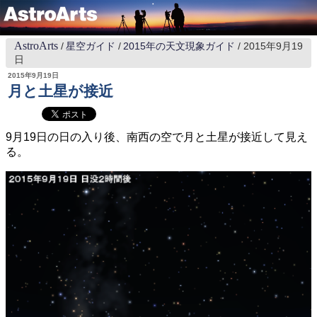
AstroArts
星空ガイド
2015年の天文現象ガイド
2015年9月19
日
2015年9月19日
月と土星が接近
9月19日の日の入り後、南西の空で月と土星が接近して見え
る。