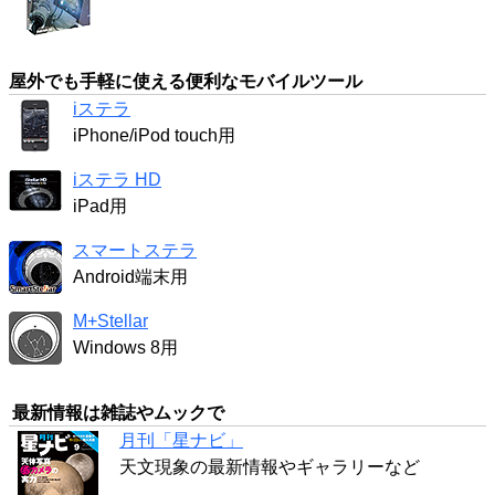
屋外でも手軽に使える便利なモバイルツール
iステラ
iPhone/iPod touch用
iステラ HD
iPad用
スマートステラ
Android端末用
M+Stellar
Windows 8用
最新情報は雑誌やムックで
月刊「星ナビ」
天文現象の最新情報やギャラリーなど