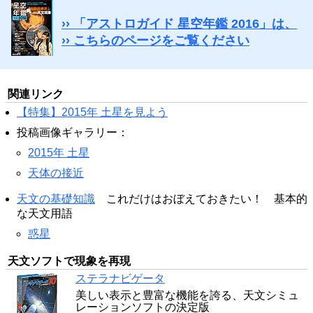
›› 「アストロガイド 星空年鑑 2016」は、
›› こちらのページをご覧ください
関連リンク
【特集】2015年 土星を見よう
投稿画像ギャラリー：
2015年 土星
天体の接近
天文の基礎知識
これだけはおぼえておきたい！ 基本的
な天文用語
惑星
天文ソフトで現象を再現
ステラナビゲータ
美しい表示と豊富な機能を誇る、天文シミュ
レーションソフトの決定版