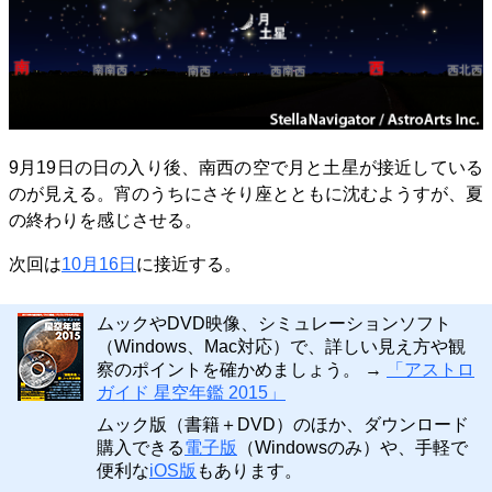
9月19日の日の入り後、南西の空で月と土星が接近している
のが見える。宵のうちにさそり座とともに沈むようすが、夏
の終わりを感じさせる。
次回は
10月16日
に接近する。
ムックやDVD映像、シミュレーションソフト
（Windows、Mac対応）で、詳しい見え方や観
察のポイントを確かめましょう。 →
「アストロ
ガイド 星空年鑑 2015」
ムック版（書籍＋DVD）のほか、ダウンロード
購入できる
電子版
（Windowsのみ）や、手軽で
便利な
iOS版
もあります。