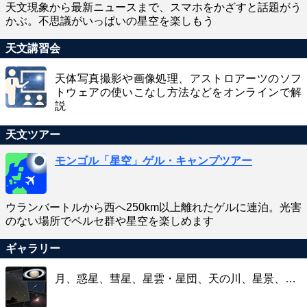
天文現象から最新ニュースまで、スマホをかざすと話題がう
かぶ。不思議がいっぱいの星空を楽しもう
天文講習会
天体写真撮影や画像処理、アストロアーツのソフ
トウェアの使いこなし方法などをオンラインで解
説
天文ツアー
モンゴル「星空」ゲル・キャンプツアー
ウランバートルから西へ250km以上離れたゲルに連泊。光害
のない場所でペルセ群や星空を楽しめます
ギャラリー
月、惑星、彗星、星雲・星団、天の川、星景、…