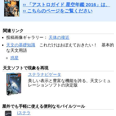
›› 「アストロガイド 星空年鑑 2016」は、
›› こちらのページをご覧ください
関連リンク
投稿画像ギャラリー：
天体の接近
天文の基礎知識
これだけはおぼえておきたい！ 基本的
な天文用語
惑星
天文ソフトで現象を再現
ステラナビゲータ
美しい表示と豊富な機能を誇る、天文シミュ
レーションソフトの決定版
屋外でも手軽に使える便利なモバイルツール
iステラ