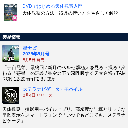
DVDではじめる天体観察入門
天体観察の方法、器具の使い方をやさしく解説
製品情報
星ナビ
2026年9月号
8月5日 発売
「宇宙兄弟」最終回 / 新月のペルセ群極大を見る・撮る / 変
わる「惑星」の定義 / 星空の下で深呼吸する天文台浴 / TAM
RON 12-20mm F2.8 / ほか
ステラナビゲータ・モバイル
8月4日 リリース
天体観察・撮影用モバイルアプリ。高精度な計算とリッチな
星図表示をスマートフォンで「いつでもどこでも、ステラナ
ビゲータ」