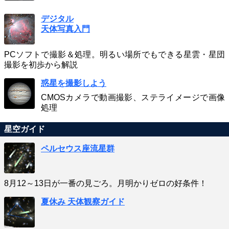
デジタル
天体写真入門
PCソフトで撮影＆処理。明るい場所でもできる星雲・星団
撮影を初歩から解説
惑星を撮影しよう
CMOSカメラで動画撮影、ステライメージで画像
処理
星空ガイド
ペルセウス座流星群
8月12～13日が一番の見ごろ。月明かりゼロの好条件！
夏休み 天体観察ガイド