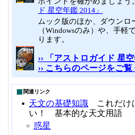
ポイントを確かめましょう
ド 星空年鑑 2014」
ムック版のほか、ダウンロ
（Windowsのみ）や、手軽
ります。
›› 「アストロガイド 星空
›› こちらのページをご
関連リンク
天文の基礎知識
これだけ
い！ 基本的な天文用語
惑星