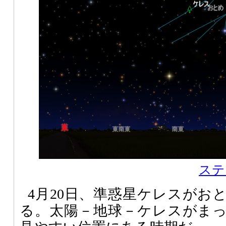
ステ
4月20日、準惑星ケレスがお
る。太陽－地球－ケレスがま