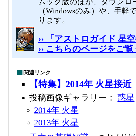
ムック版のほか、ダウンロ
（Windowsのみ）や、手軽
ります。
›› 「アストロガイド 星空
›› こちらのページをご
関連リンク
【特集】2014年 火星接近
投稿画像ギャラリー：
惑星
2014年 火星
2013年 火星