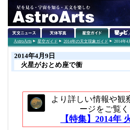
AstroArts
星空ガイド
2014年の天文現象ガイド
2014年
2014年4月9日
火星がおとめ座で衝
より詳しい情報や観
ージをご覧く
【特集】2014年