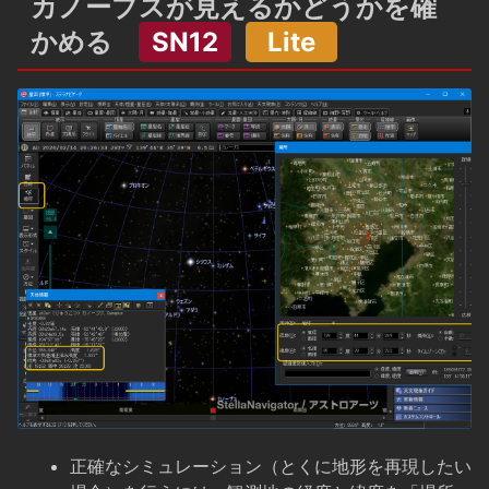
カノープスが見えるかどうかを確
かめる
SN12
Lite
正確なシミュレーション（とくに地形を再現したい