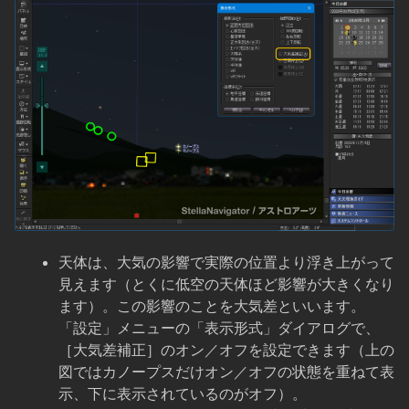
天体は、大気の影響で実際の位置より浮き上がって
見えます（とくに低空の天体ほど影響が大きくなり
ます）。この影響のことを大気差といいます。
「設定」メニューの「表示形式」ダイアログで、
［大気差補正］のオン／オフを設定できます（上の
図ではカノープスだけオン／オフの状態を重ねて表
示、下に表示されているのがオフ）。