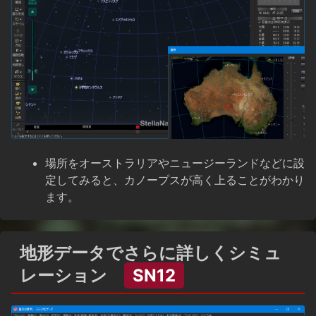
場所をオーストラリアやニュージーランドなどに設
定してみると、カノープスが高く上ることがわかり
ます。
地形データでさらに詳しくシミュ
レーション
SN12