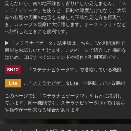
見えないか、南の地平線ぎりぎりにしか見えません。「ス
テラナビゲータ」を使うと、日時や緯度だけでなく、大気
差の影響や周囲の地形も考慮した正確な見え方を再現で
き、カノープス観察に大活躍します。オーストラリアなど
へ旅行したときにも便利です。
▶ 「ステラナビゲータ」試用版はこちら
。1か月間無料で
機能をお試しいただけます。このページで紹介した機能を
はじめ、ほぼすべてのコマンドや操作が利用可能です。
SN12
…「ステラナビゲータ12」で搭載している機能
Lite
…「
ステラナビゲータLite
」で搭載している機能
このページでは「ステラナビゲータ12」をもとに説明し
ています。同一機能でも、ステラナビゲータLiteでは表示
や操作が一部異なる場合があります。