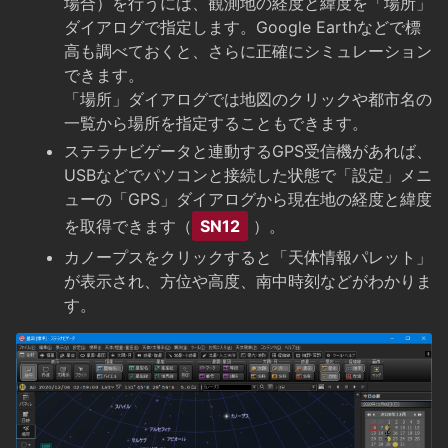
場合）を行うには、観測地の経度と緯度を「場所」
ダイアログで指定します。Google Earthなどで標
高も調べておくと、さらに正確にシミュレーション
できます。
「場所」ダイアログでは地図のクリックや都市名の
一覧から場所を指定することもできます。
ステラナビゲータと連動するGPS受信機があれば、
USBなどでパソコンと接続した状態で「設定」メニ
ューの「GPS」ダイアログから現在地の経度と緯度
を取得できます（
SN12
）。
カノープスをクリックすると「天体情報パレット」
が表示され、方位や高度、南中時刻などがわかりま
す。