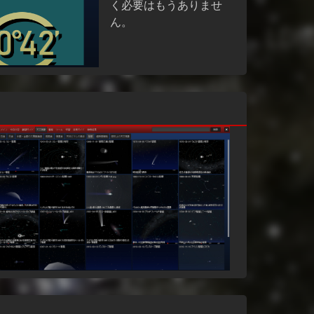
く必要はもうありませ
ん。