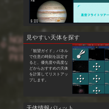
見やすい天体を探す
「観望ガイド」パネル
で任意の時刻を設定す
ると、優先度や高度な
どからおすすめの天体
を計算してリストアッ
プします。
天体情報パレット