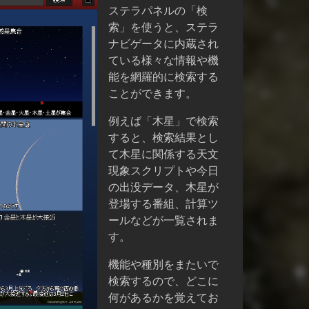
ステラパネルの「検
索」を使うと、ステラ
ナビゲータに内蔵され
ている様々な情報や機
能を網羅的に検索する
ことができます。
例えば「木星」で検索
すると、検索結果とし
て木星に関係する天文
現象スクリプトや今日
の出没データ、木星が
登場する番組、計算ツ
ールなどが一覧されま
す。
機能や種別をまたいで
検索するので、どこに
何があるかを覚えてお