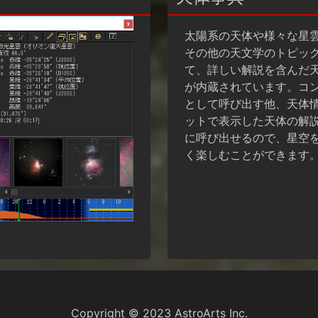
太陽系の天体や様々な星
その他の天文学のトピッ
て、詳しい解説を含んだ
が内蔵されています。コ
として呼び出す他、天体
ットで表示した天体の解
に呼び出せるので、星空
く楽しむことができます
Copyright © 2023
AstroArts Inc.