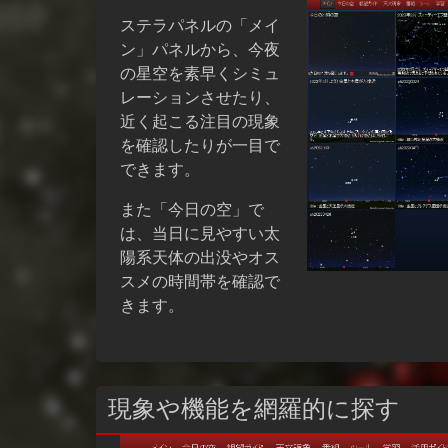
ステラパネルの「メイ
ン」パネルから、今夜
の星空を素早くシミュ
レーションさせたり、
近く起こる注目の現象
を確認したりが一目で
できます。
また「今日の空」で
は、当日に見やすい太
陽系天体の出没やオス
スメの時間帯を確認で
きます。
現象や機能を網羅的に探す