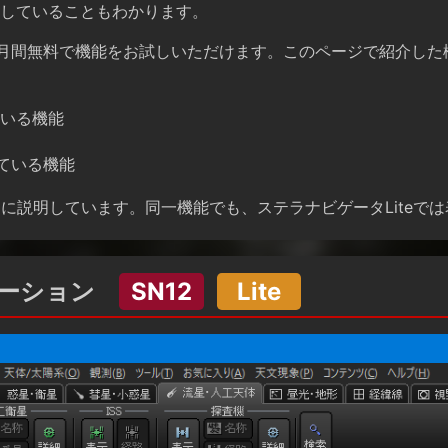
していることもわかります。
か月間無料で機能をお試しいただけます。このページで紹介した
ている機能
ている機能
とに説明しています。同一機能でも、ステラナビゲータLiteで
レーション
SN12
Lite