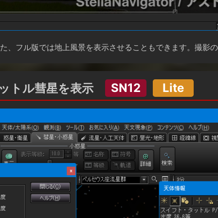
た、フル版では地上風景を表示させることもできます。撮影の
タットル彗星を表示
SN12
Lite