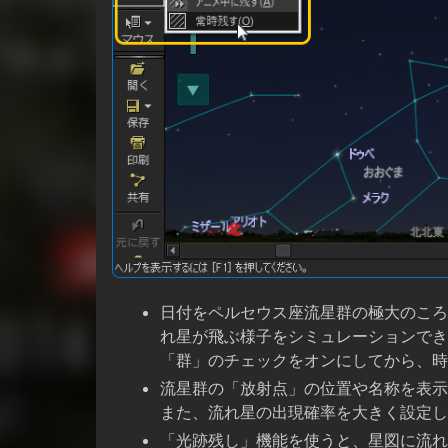
日付をペルセウス座流星群の極大のころ
れ星が飛ぶ様子をシミュレーションでき
「群」のチェックをオンにしてから、時
流星群の「放射点」の位置や名称を表示
また、流れ星の出現確率を大きく設定し
「光跡残し」機能を使うと、星図に流れ