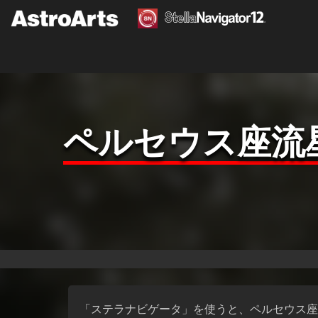
ペルセウス座流星
「ステラナビゲータ」を使うと、ペルセウス座