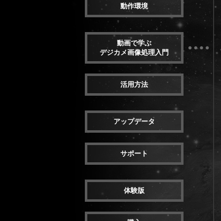
動作環境
動画で学ぶ
デジカメ画像処理入門
活用方法
アップデータ
サポート
体験版