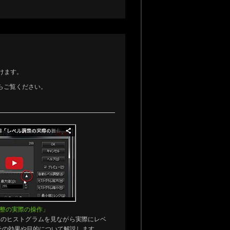
けます。
らご覧ください。
調整の実際の操作」
像のヒストグラムを見ながら実際にレベ
その効果や目的について解説します。