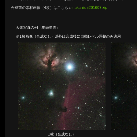
合成前の素材画像（4枚）はこちら ››
nakanishi201607.zip
天体写真の例「馬頭星雲」
※1枚画像（合成なし）以外は合成後に自動レベル調整のみ適用
1枚（合成なし）