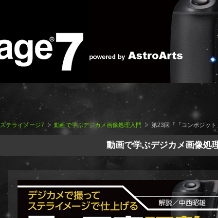
ステライメージ7
動画で学ぶデジカメ画像処理入門
第23回「「コンポジッ
動画で学ぶデジカメ画像処