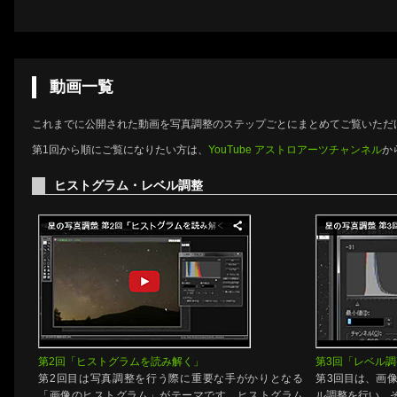
動画一覧
これまでに公開された動画を写真調整のステップごとにまとめてご覧いただ
第1回から順にご覧になりたい方は、
YouTube アストロアーツチャンネル
か
ヒストグラム・レベル調整
第2回「ヒストグラムを読み解く」
第3回「レベル
第2回目は写真調整を行う際に重要な手がかりとなる
第3回目は、画
「画像のヒストグラム」がテーマです。ヒストグラム
ル調整を行い、