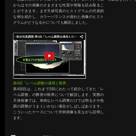
からはその画像のさまざまな性質や情報を読み取るこ
とができます。まず天体写真のヒストグラムの代表的
な例を紹介し、カラーバランスが崩れた画像のヒスト
グラムがどうなるかについても解説しました。
第4回「レベル調整の適用と限界」
第4回目は、これまで2回にわたって紹介してきた「レ
ベル調整」の弊害や限界について解説します。実際の
天体画像では、単純なレベル調整だけでは明るさや色
調の調整がうまくいかない場合がしばしばあります。
こういったケースについて作例画像を見ながら説明し
ます。