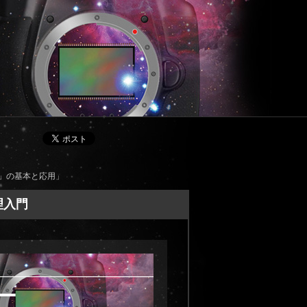
ト」の基本と応用」
理入門