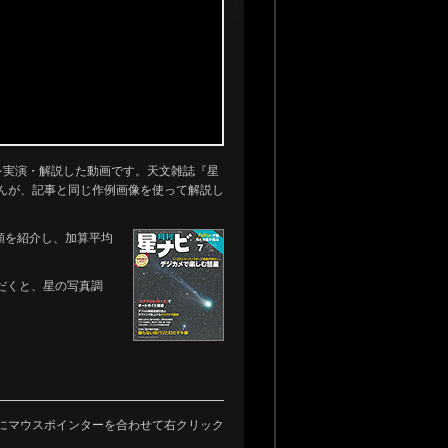
を実演・解説した動画です。天文雑誌『星
んが、記事と同じ作例画像を使って解説し
順を紹介し、加算平均
だくと、星の写真調
にマウスポインターを合わせて右クリック