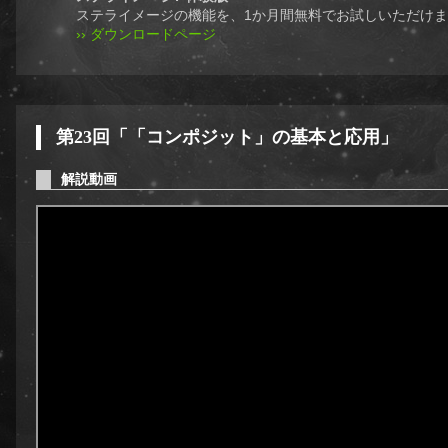
ステライメージの機能を、1か月間無料でお試しいただけ
›› ダウンロードページ
第23回「「コンポジット」の基本と応用」
解説動画