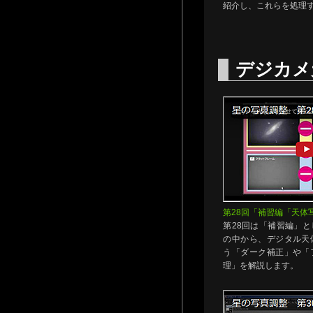
紹介し、これらを処理
デジカメ
第28回「補習編「天体
第28回は「補習編」
の中から、デジタル天
う「ダーク補正」や「
理」を解説します。