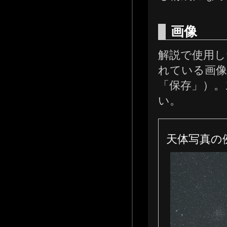
画像
解説で使用し
れている画像
「保存」）。
い。
天体写真の例