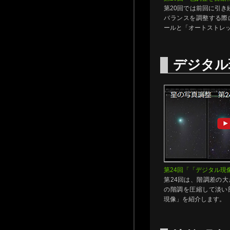
第20回では前回に引き
バランスを調整する際
ールと「オートストレ
デジタル
第24回「「デジタル現
第24回は、階調差の
の階調を圧縮して淡い
現像」を紹介します。