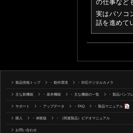
の仕事など
実はパソコ
話を進めて
製品情報トップ
・
動作環境
・
対応デジタルカメラ
主な新機能
・
基本機能
・
主な機能の一覧
・
製品パンフ
サポート
・
アップデータ
・
FAQ
・
製品マニュアル
購入
・
体験版
・
（関連製品）ビデオマニュアル
お問い合わせ