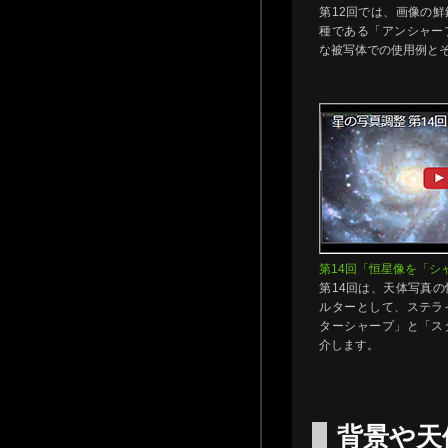
第12回では、画像の
種である「アンシャー
な被写体での使用例と
第14回「恒星像を「シ
第14回は、天体写真
ルターとして、ステラ
ターシャープ」と「ス
介します。
背景や天