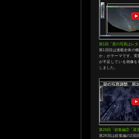
第1回「星の写真はレタ
第1回目は連載全体の
か」がテーマです。実
が不足している画像を
しました。
第26回「総集編②「星
第26回は総集編の2回