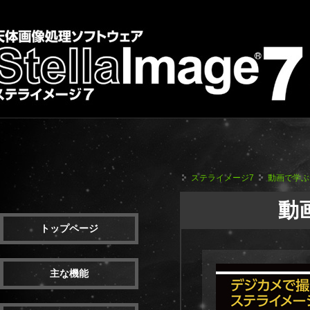
ステライメージ7
動画で学ぶ
動
トップページ
主な機能