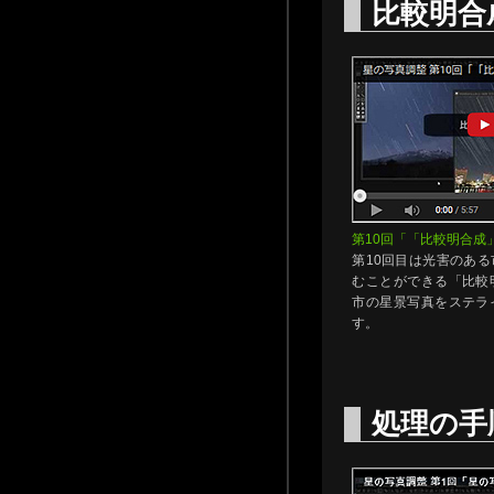
比較明合
第10回「「比較明合成
第10回目は光害のあ
むことができる「比較
市の星景写真をステラ
す。
処理の手