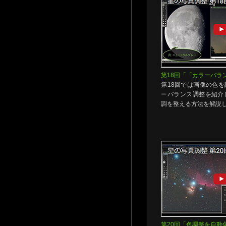
第18回「「カラーバラ
第18回では画像の色
ーバランス調整を紹介
調を整える方法を解説
第20回「色調整を自動