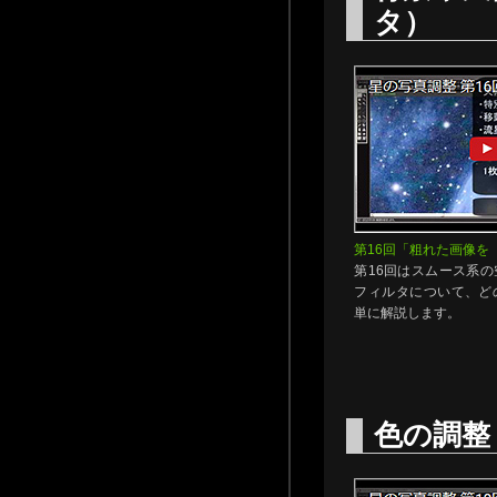
タ）
第16回「粗れた画像を
第16回はスムース系
フィルタについて、ど
単に解説します。
色の調整