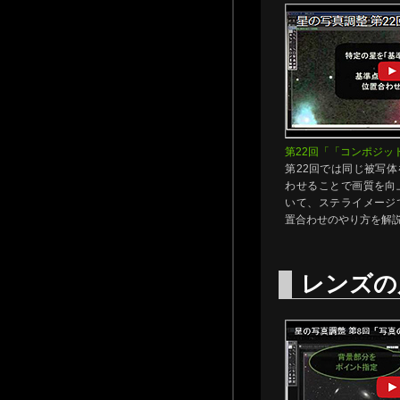
第22回「「コンポジッ
第22回では同じ被写
わせることで画質を向
いて、ステライメージ
置合わせのやり方を解
レンズの