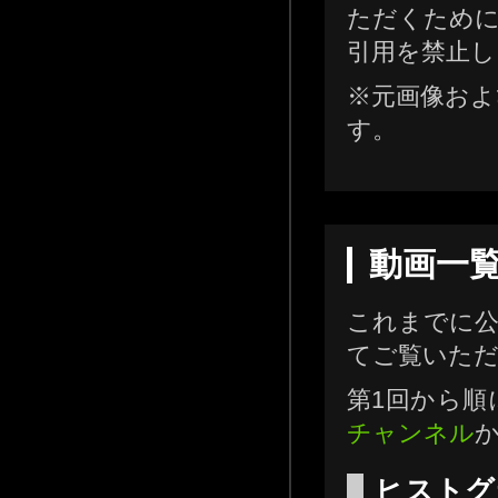
ただくために
引用を禁止し
※元画像およ
す。
動画一
これまでに
てご覧いた
第1回から順
チャンネル
ヒストグ