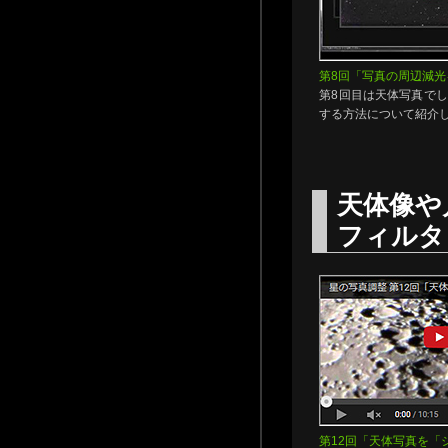
第8回「写真の周辺減光
第8回目は天体写真で
する方法について紹介
天体像や
フィルタ
第12回「天体写真を「