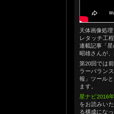
天体画像処理
レタッチ工程
連載記事「星
昭雄さんが、
第20回では
ラーバランス
報」ツールと
ます。
星ナビ2016
をお読みい
る構成にな