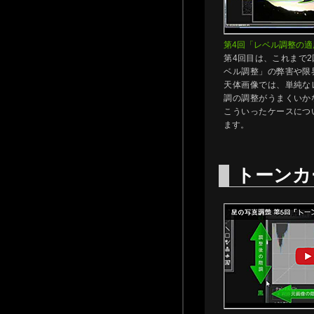
第4回「レベル調整の適
第4回目は、これまで
ベル調整」の弊害や限
天体画像では、単純な
調の調整がうまくいか
こういったケースにつ
ます。
トーンカ