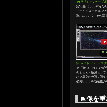
第5回「トーンカーブ調
第5回目は、天体写真
と並んで非常に重要
整」について、その基
第7回「トーンカーブ調
第7回目はこれまで解
のまとめ・応用として
ない星空の色調を調整
強調しつつ核の白飛び
画像を重