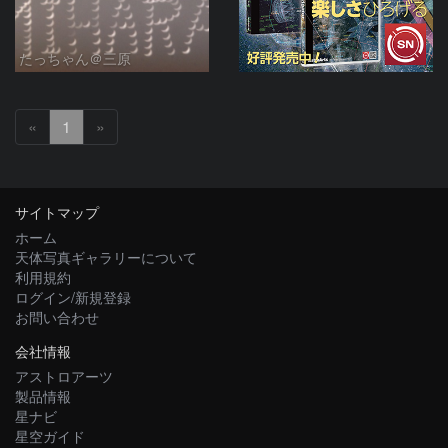
たっちゃん＠三原
«
1
»
サイトマップ
ホーム
天体写真ギャラリーについて
利用規約
ログイン/新規登録
お問い合わせ
会社情報
アストロアーツ
製品情報
星ナビ
星空ガイド