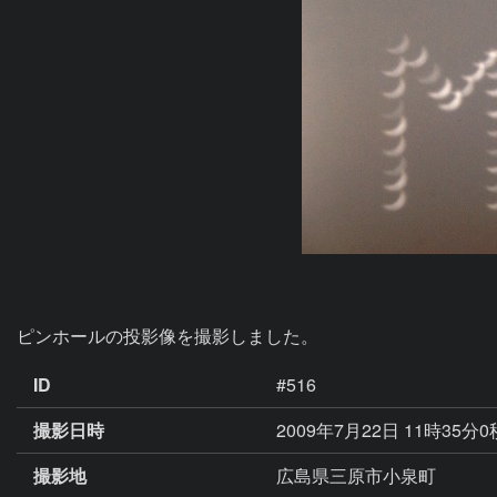
ピンホールの投影像を撮影しました。
ID
#516
撮影日時
2009年7月22日 11時35分
撮影地
広島県三原市小泉町