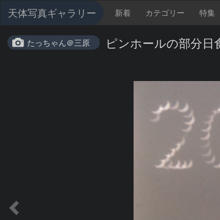
天体写真ギャラリー
新着
カテゴリー
特集
ピンホールの部分日
たっちゃん＠三原