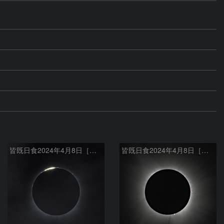
皆既日食2024年4月8日［第２接触時のダイヤモンドリング］
皆既日食2024年4月8日［内部コロナとプロミネンス］