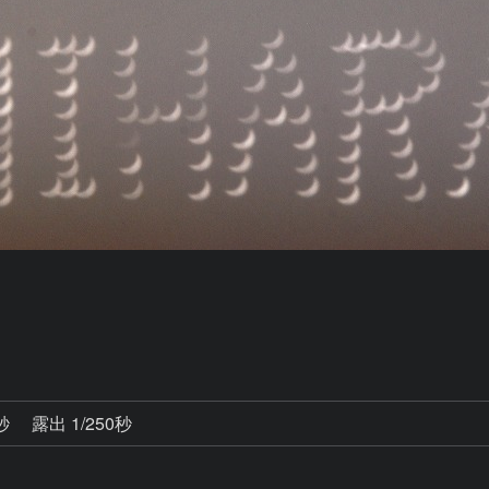
0秒
露出 1/250秒