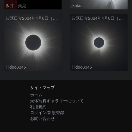
坂井 美晃
ikeken
皆既日食2024年4月8日［外部コロナ f600mm］
皆既日食2024年4月8日［外部コロナ f400mm］
Hideo6345
Hideo6345
サイトマップ
ホーム
天体写真ギャラリーについて
利用規約
ログイン/新規登録
お問い合わせ