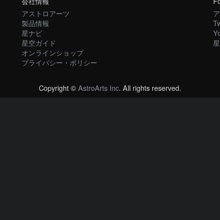
会社情報
Fo
アストロアーツ
ア
製品情報
Tw
星ナビ
Y
星空ガイド
星
オンラインショップ
プライバシー・ポリシー
Copyright ©
AstroArts Inc
. All rights reserved.