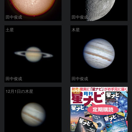
田中俊成
田中俊成
土星
木星
田中俊成
田中俊成
PR
12月1日の木星