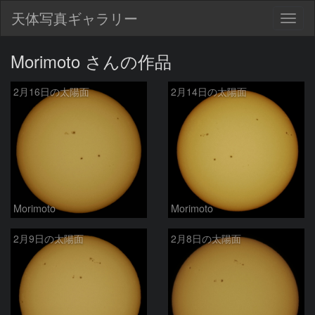
天体写真ギャラリー
Togg
navig
Morimoto さんの作品
2月16日の太陽面
2月14日の太陽面
Morimoto
Morimoto
2月9日の太陽面
2月8日の太陽面