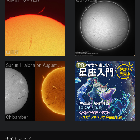
山田昇
ハム太
PR
Sun in H-alpha on August 7, 2026
Chibamber
サイトマップ