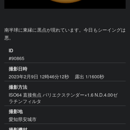
南半球に東縁に黒点が現れています。今日もシーイングは
悪。
ID
#90865
撮影日時
2023年2月9日 12時46分12秒
露出 1/1600秒
撮影方法
ISO64 直接焦点 バリエクステンダー×1.6 N.D.4.00ゼ
ラチンフィルタ
撮影地
愛知県安城市
撮影機材