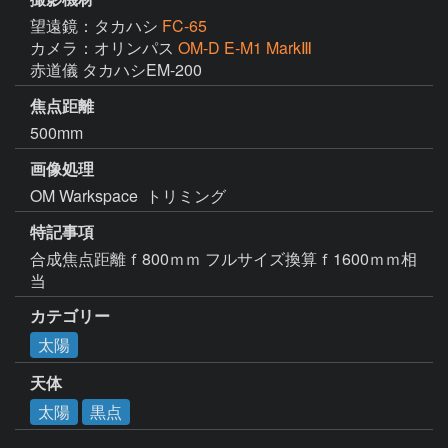
望遠鏡：タカハシ
FC-65
カメラ：オリンパス
OM-D E-M1 MarkⅢ
赤道儀 タカハシEM-200
焦点距離
500mm
画像処理
特記事項
合成焦点距離ｆ800ｍｍ フルサイズ換算ｆ1600ｍｍ相
当
カテゴリー
太陽
天体
太陽
黒点