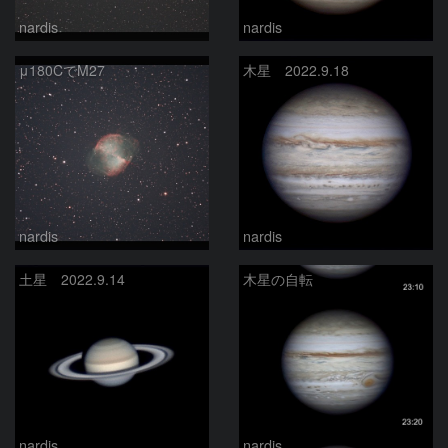
nardis
nardis
μ180CでM27
木星 2022.9.18
nardis
nardis
土星 2022.9.14
木星の自転
nardis
nardis