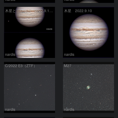
木星とエウロパ 2022.9.10〜11
木星 2022.9.10
nardis
nardis
C/2022 E3（ZTF）
M27
nardis
nardis