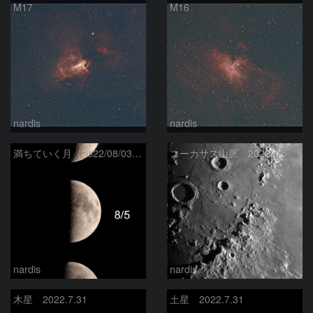
M17
M16
nardis
nardis
満ちていく月（2022/08/03〜07）
コーカサス山脈 2022.8.5
nardis
nardis
木星 2022.7.31
土星 2022.7.31