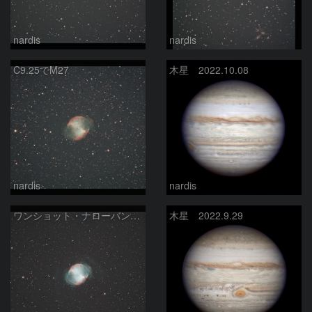
nardis
nardis
C9.25でM27
木星 2022.10.08
nardis
nardis
ワンショット・ナローバンドでM27
木星 2022.9.29