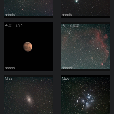
nardis
nardis
火星 1/12
カモメ星雲
nardis
nardis
M33
M45