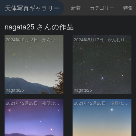
天体写真ギャラリー
新着
カテゴリー
特集
nagata25 さんの作品
2024年10月13日 かんむり座T
2024年5月17日 かんむり座T
nagata25
nagata25
2021年12月29日 夜明け前に昇る火星とアンタレス
2021年12月28日 夕暮れ空の水星と金星