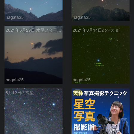
nagata25
nagata25
2021年5月29日 水星と金星の最接近
2021年3月14日のベスタ
nagata25
nagata25
PR
8月12日の流星