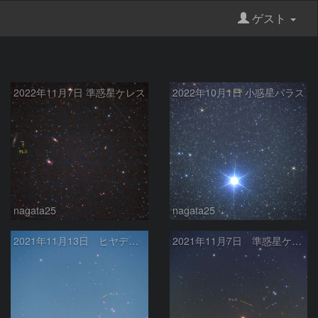
ゲスト
2022年11月7日 準惑星ケレス
2022年10月1日 小惑星パラス
nagata25
nagata25
2021年11月13日 ヒヤデス星団と準惑星ケレス
2021年11月7日 準惑星ケレス