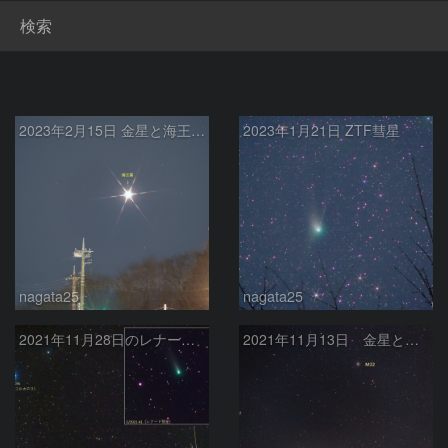
検索
2023年2月15日 金星と海王星の接近
2023年1月21日 ZTF彗星
nagata25
nagata25
2021年11月28日のレナード彗星 (C/2021 A1)
2021年11月13日 金星といて座λ星カウスボレアリスの接近