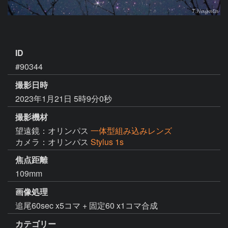
ID
#90344
撮影日時
2023年1月21日 5時9分0秒
撮影機材
望遠鏡：オリンパス
一体型組み込みレンズ
カメラ：オリンパス
Stylus 1s
焦点距離
109mm
画像処理
追尾60sec x5コマ + 固定60 x1コマ合成
カテゴリー