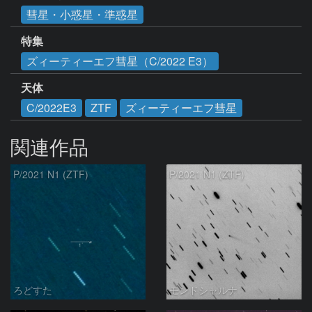
彗星・小惑星・準惑星
特集
ズィーティーエフ彗星（C/2022 E3）
天体
C/2022E3
ZTF
ズィーティーエフ彗星
関連作品
P/2021 N1 (ZTF)
P/2021 N1 (ZTF)
ろどすた
モンドシャルナ