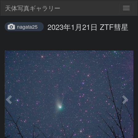
天体写真ギャラリー
Togg
navig
2023年1月21日 ZTF彗星
nagata25