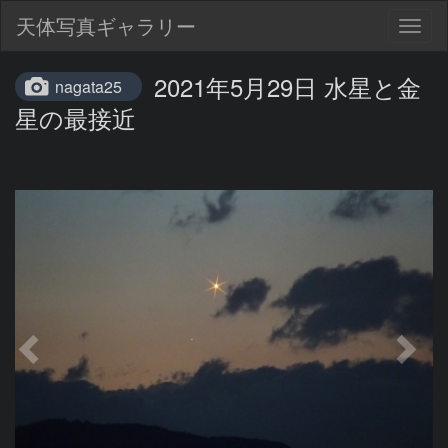
天体写真ギャラリー
Togg
navig
2021年5月29日 水星と金
nagata25
星の最接近