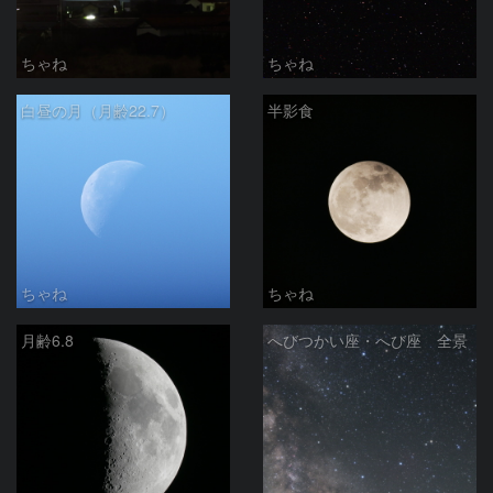
ちゃね
ちゃね
白昼の月（月齢22.7）
半影食
ちゃね
ちゃね
月齢6.8
へびつかい座・へび座 全景