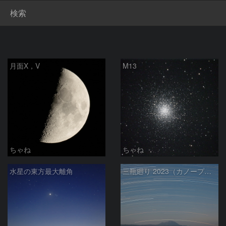
検索
月面X，V
M13
ちゃね
ちゃね
水星の東方最大離角
三瓶廻り 2023（カノープス）