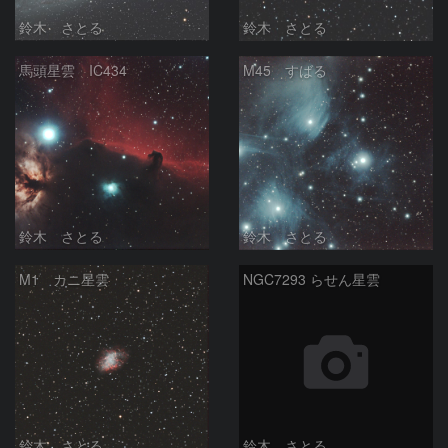
鈴木 さとる
鈴木 さとる
馬頭星雲 IC434
M45 すばる
鈴木 さとる
鈴木 さとる
M1 カニ星雲
NGC7293 らせん星雲
鈴木 さとる
鈴木 さとる