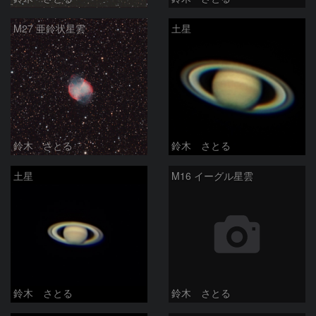
M27 亜鈴状星雲
土星
鈴木 さとる
鈴木 さとる
土星
M16 イーグル星雲
鈴木 さとる
鈴木 さとる