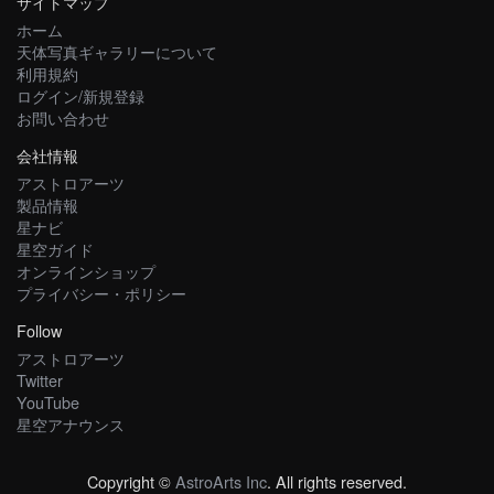
サイトマップ
ホーム
天体写真ギャラリーについて
利用規約
ログイン/新規登録
お問い合わせ
会社情報
アストロアーツ
製品情報
星ナビ
星空ガイド
オンラインショップ
プライバシー・ポリシー
Follow
アストロアーツ
Twitter
YouTube
星空アナウンス
Copyright ©
AstroArts Inc
. All rights reserved.