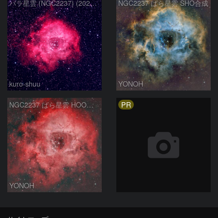
バラ星雲 (NGC2237) (2026/02/15他2夜)
NGC2237 ばら星雲 SHO合成
kuro-shuu
YONOH
PR
NGC2237 ばら星雲 HOO合成
YONOH